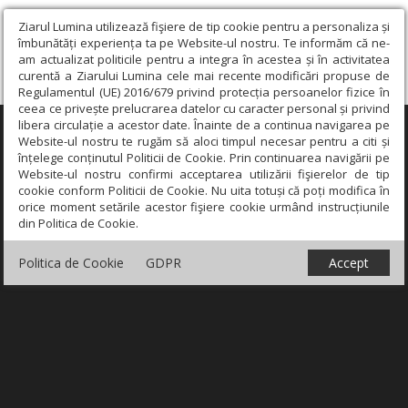
Ziarul Lumina utilizează fişiere de tip cookie pentru a personaliza și
îmbunătăți experiența ta pe Website-ul nostru. Te informăm că ne-
am actualizat politicile pentru a integra în acestea și în activitatea
curentă a Ziarului Lumina cele mai recente modificări propuse de
Regulamentul (UE) 2016/679 privind protecția persoanelor fizice în
ceea ce privește prelucrarea datelor cu caracter personal și privind
libera circulație a acestor date. Înainte de a continua navigarea pe
×
Website-ul nostru te rugăm să aloci timpul necesar pentru a citi și
înțelege conținutul Politicii de Cookie. Prin continuarea navigării pe
Website-ul nostru confirmi acceptarea utilizării fişierelor de tip
cookie conform Politicii de Cookie. Nu uita totuși că poți modifica în
orice moment setările acestor fişiere cookie urmând instrucțiunile
din Politica de Cookie.
Politica de Cookie
GDPR
Accept