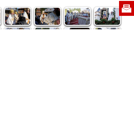
re privind dreptul de