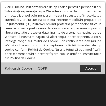
Ziarul Lumina utilizează fişiere de tip cookie pentru a personaliza și
îmbunătăți experiența ta pe Website-ul nostru. Te informăm că ne-
am actualizat politicile pentru a integra în acestea și în activitatea
curentă a Ziarului Lumina cele mai recente modificări propuse de
Regulamentul (UE) 2016/679 privind protecția persoanelor fizice în
ceea ce privește prelucrarea datelor cu caracter personal și privind
libera circulație a acestor date. Înainte de a continua navigarea pe
×
Website-ul nostru te rugăm să aloci timpul necesar pentru a citi și
înțelege conținutul Politicii de Cookie. Prin continuarea navigării pe
Website-ul nostru confirmi acceptarea utilizării fişierelor de tip
cookie conform Politicii de Cookie. Nu uita totuși că poți modifica în
orice moment setările acestor fişiere cookie urmând instrucțiunile
din Politica de Cookie.
Politica de Cookie
GDPR
Accept