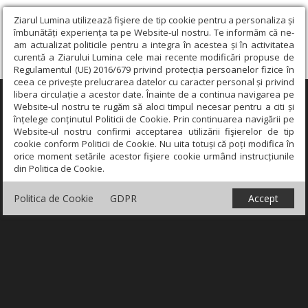
Ziarul Lumina utilizează fişiere de tip cookie pentru a personaliza și
îmbunătăți experiența ta pe Website-ul nostru. Te informăm că ne-
am actualizat politicile pentru a integra în acestea și în activitatea
curentă a Ziarului Lumina cele mai recente modificări propuse de
Regulamentul (UE) 2016/679 privind protecția persoanelor fizice în
ceea ce privește prelucrarea datelor cu caracter personal și privind
libera circulație a acestor date. Înainte de a continua navigarea pe
×
Website-ul nostru te rugăm să aloci timpul necesar pentru a citi și
înțelege conținutul Politicii de Cookie. Prin continuarea navigării pe
Website-ul nostru confirmi acceptarea utilizării fişierelor de tip
cookie conform Politicii de Cookie. Nu uita totuși că poți modifica în
orice moment setările acestor fişiere cookie urmând instrucțiunile
din Politica de Cookie.
Politica de Cookie
GDPR
Accept