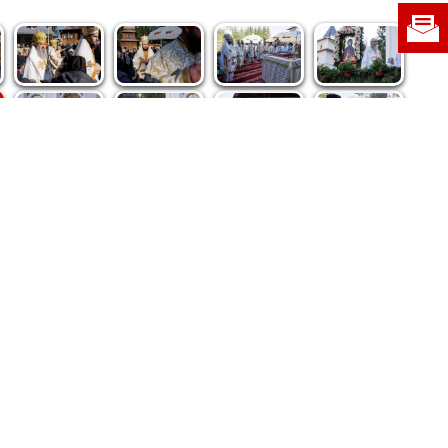
re privind dreptul de