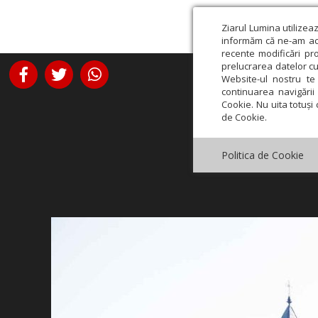
Ziarul Lumina utilizea
informăm că ne-am actu
recente modificări pr
prelucrarea datelor cu
Website-ul nostru te 
continuarea navigării 
Cookie. Nu uita totuși 
de Cookie.
Politica de Cookie