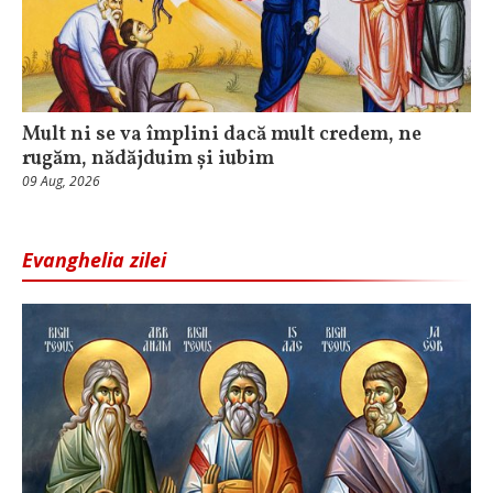
Mult ni se va împlini dacă mult credem, ne
rugăm, nădăjduim și iubim
09 Aug, 2026
Evanghelia zilei