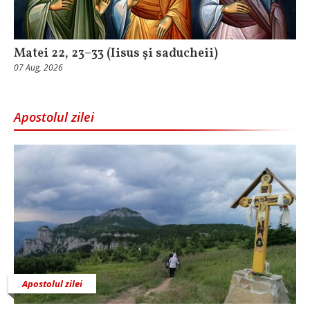
Matei 22, 23–33 (Iisus și saducheii)
07 Aug, 2026
Apostolul zilei
Apostolul zilei