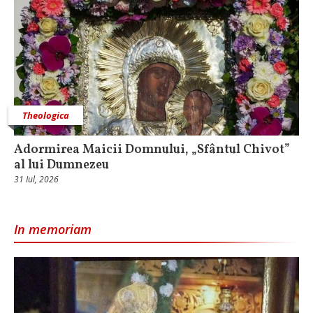
Theologica
Adormirea Maicii Domnului, „Sfântul Chivot”
al lui Dumnezeu
31 Iul, 2026
In memoriam