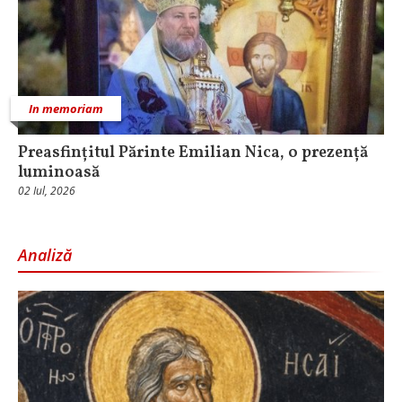
In memoriam
Preasfințitul Părinte Emilian Nica, o prezență
luminoasă
02 Iul, 2026
Analiză