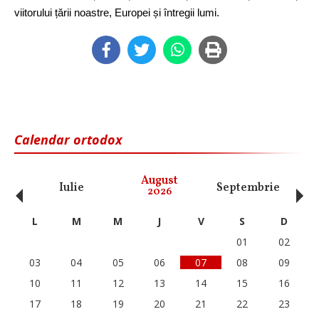
viitorului țării noastre, Europei și întregii lumi.
Calendar ortodox
‹
›
August
Iulie
Septembrie
O
2026
L
M
M
J
V
S
D
01
02
03
04
05
06
07
08
09
10
11
12
13
14
15
16
17
18
19
20
21
22
23