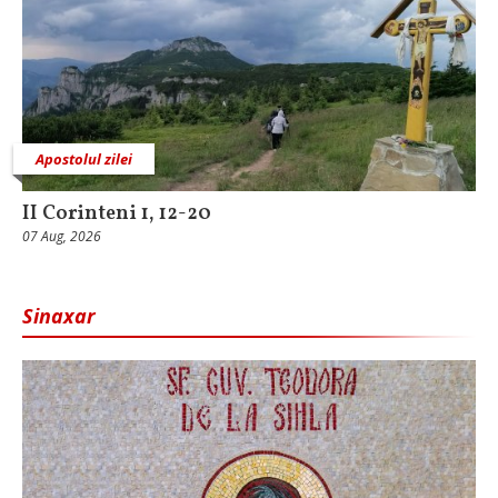
Apostolul zilei
II Corinteni 1, 12-20
07 Aug, 2026
Sinaxar