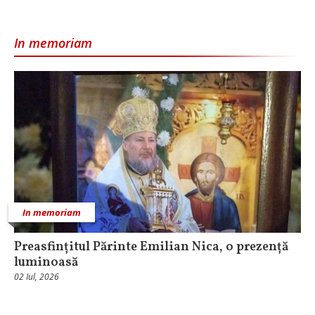
In memoriam
In memoriam
Preasfințitul Părinte Emilian Nica, o prezență
luminoasă
02 Iul, 2026