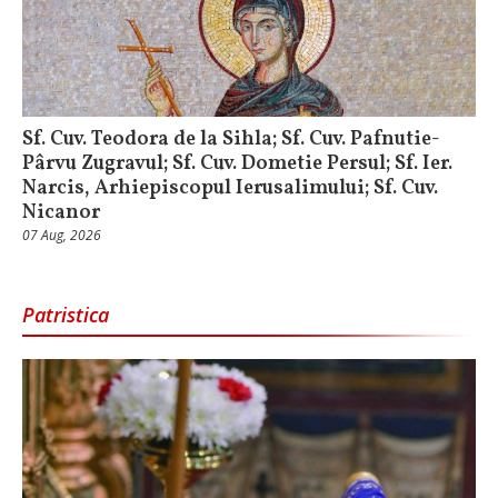
Sf. Cuv. Teodora de la Sihla; Sf. Cuv. Pafnutie-
Pârvu Zugravul; Sf. Cuv. Dometie Persul; Sf. Ier.
Narcis, Arhiepiscopul Ierusalimului; Sf. Cuv.
Nicanor
07 Aug, 2026
Patristica