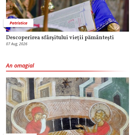
Patristica
Descoperirea sfârșitului vieții pământești
07 Aug, 2026
An omagial