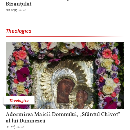
Bizanțului
09 Aug, 2026
Theologica
Theologica
Adormirea Maicii Domnului, „Sfântul Chivot”
al lui Dumnezeu
31 Iul, 2026