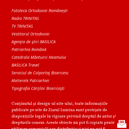
Fototeca Ortodoxiei Românești
Radio TRINITAS
TV TRINITAS
Vestitorul Ortodoxiei
Agenţia de ştiri BASILICA
Patriarhia Română
Catedrala Mântuirii Neamului
BASILICA Travel
Serviciul de Colportaj Bisericesc
Atelierele Patriarhiei
Tipografia Cărţilor Bisericeşti
Conținutul și design-ul site-ului, toate informaţiile
publicate pe site de Ziarul Lumina sunt protejate de
dispoziţiile legale în vigoare privind dreptul de autor şi
drepturile conexe. Aceste obiecte nu pot fi copiate pentru