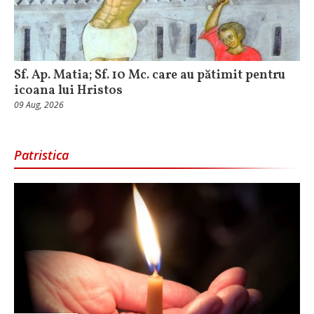
Sf. Ap. Matia; Sf. 10 Mc. care au pătimit pentru
icoana lui Hristos
09 Aug, 2026
Patristica