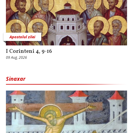
Apostolul zilei
I Corinteni 4, 9-16
09 Aug, 2026
Sinaxar