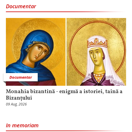
Documentar
Documentar
Monahia bizantină - enigmă a istoriei, taină a
Bizanțului
09 Aug, 2026
In memoriam