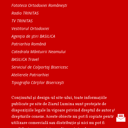
Fototeca Ortodoxiei Românești
Radio TRINITAS
TV TRINITAS
Vestitorul Ortodoxiei
Agenţia de ştiri BASILICA
Patriarhia Română
Catedrala Mântuirii Neamului
BASILICA Travel
Serviciul de Colportaj Bisericesc
Atelierele Patriarhiei
Tipografia Cărţilor Bisericeşti
Conținutul și design-ul site-ului, toate informaţiile
publicate pe site de Ziarul Lumina sunt protejate de
dispoziţiile legale în vigoare privind dreptul de autor şi
drepturile conexe. Aceste obiecte nu pot fi copiate pentru
utilizare comercială sau distribuţie şi nici nu pot fi