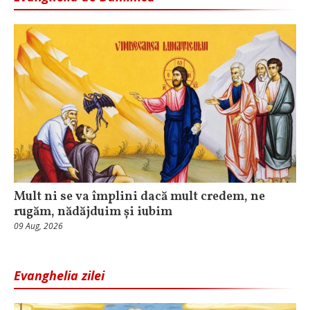
Mult ni se va împlini dacă mult credem, ne
rugăm, nădăjduim și iubim
09 Aug, 2026
Evanghelia zilei