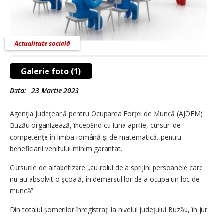
Actualitate socială
Galerie foto (1)
Data:
23 Martie 2023
Agenţia Judeţeană pentru Ocuparea Forţei de Muncă (AJOFM)
Buzău organizează, începând cu luna aprilie, cursuri de
competenţe în limba română şi de matematică, pentru
beneficiarii venitului minim garantat.
Cursurile de alfabetizare „au rolul de a sprijini persoanele care
nu au absolvit o şcoală, în demersul lor de a ocupa un loc de
muncă”.
Din totalul şomerilor înregistraţi la nivelul judeţului Buzău, în jur