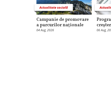
Actualitate socială
Actuali
Campanie de promovare
Progra
a parcurilor naţionale
creşter
04 Aug, 2026
06 Aug, 2