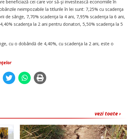
re beneficiază cei care vor să-şi investească economiile în
 dobânzile neimpozabile la titlurile în lei sunt: 7,25% cu scadenţa
rii de sânge, 7,70% scadenţa la 4 ani, 7,95% scadenţa la 6 ani,
ni, 4,40% scadenţa la 2 ani pentru donatori, 5,50% scadenţa la 5
nge, cu o dobândă de 4,40%, cu scadenţa la 2 ani, este o
nţelor
vezi toate ›