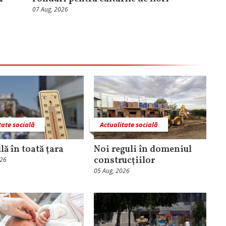
07 Aug, 2026
tate socială
Actualitate socială
lă în toată ţara
Noi reguli în domeniul
construcţiilor
026
05 Aug, 2026