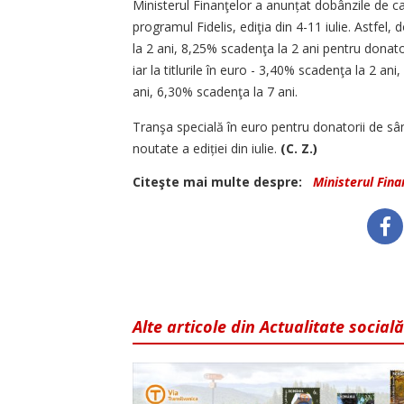
Ministerul Finanţelor a anunțat dobânzile de ca
programul Fidelis, ediţia din 4-11 iulie. Astfel,
la 2 ani, 8,25% scadenţa la 2 ani pentru donato
iar la titlurile în euro - 3,40% scadenţa la 2 a
ani, 6,30% scadenţa la 7 ani.
Tranşa specială în euro pentru donatorii de sâ
noutate a ediției din iulie.
(C. Z.)
Citeşte mai multe despre:
Ministerul Fina
Alte articole din Actualitate socială