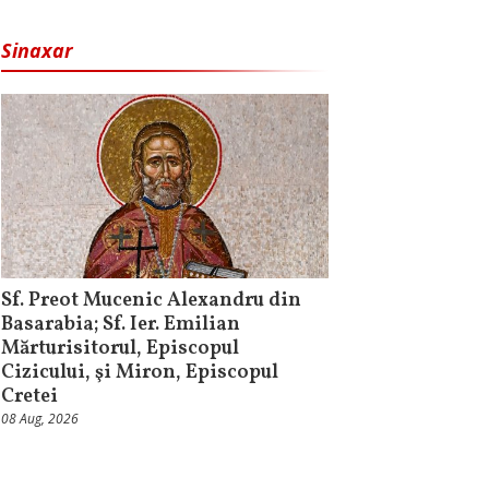
Sinaxar
Sf. Preot Mucenic Alexandru din
Basarabia; Sf. Ier. Emilian
Mărturisitorul, Episcopul
Cizicului, şi Miron, Episcopul
Cretei
08 Aug, 2026