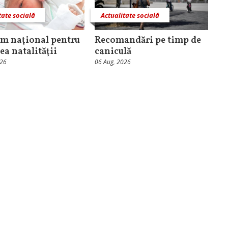
tate socială
Actualitate socială
m naţional pentru
Recomandări pe timp de
ea natalităţii
caniculă
026
06 Aug, 2026