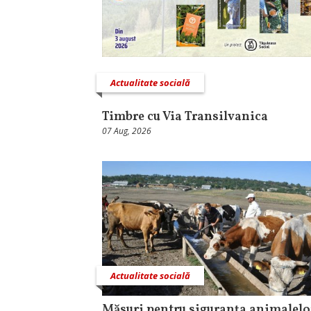
Actualitate socială
Timbre cu Via Transilvanica
07 Aug, 2026
Actualitate socială
Măsuri pentru siguranţa animalelo