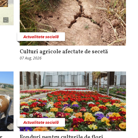
Actualitate socială
Culturi agricole afectate de secetă
07 Aug, 2026
Actualitate socială
r
Fonduri pentru culturile de flori