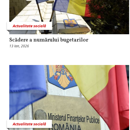
Actualitate socială
Scădere a numărului bugetarilor
13 Ian, 2026
Actualitate socială