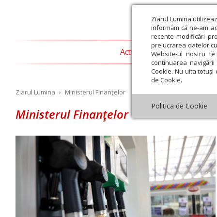
Ziarul Lumina utilizea
informăm că ne-am actu
recente modificări pr
prelucrarea datelor cu
Actualitate religioasă
T
Website-ul nostru te 
continuarea navigării 
Cookie. Nu uita totuși 
de Cookie.
Ziarul Lumina
›
Ministerul Finanţelor
Politica de Cookie
Ministerul Finanţelor