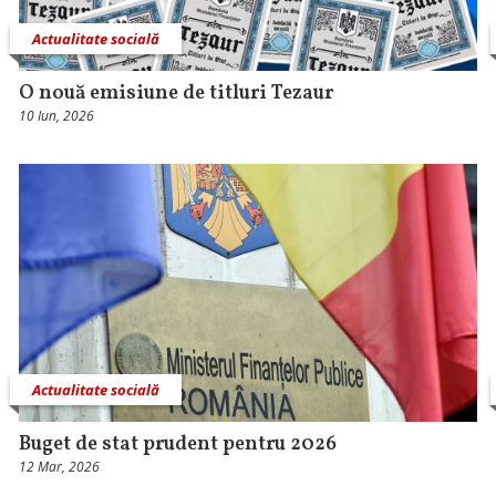
Actualitate socială
O nouă emisiune de titluri Tezaur
10 Iun, 2026
Actualitate socială
Buget de stat prudent pentru 2026
12 Mar, 2026