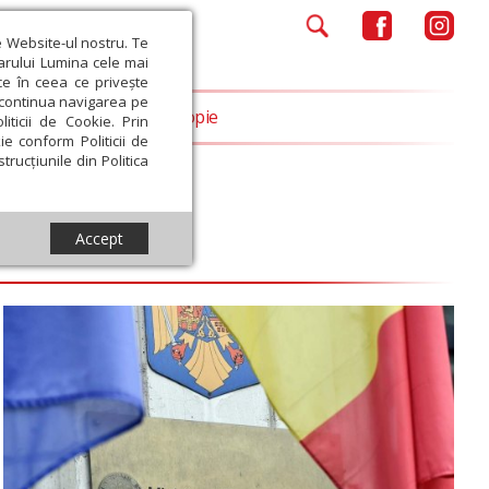
e Website-ul nostru. Te
iarului Lumina cele mai
ce în ceea ce privește
a continua navigarea pe
Opinii
Filantropie
iticii de Cookie. Prin
ie conform Politicii de
trucțiunile din Politica
Accept