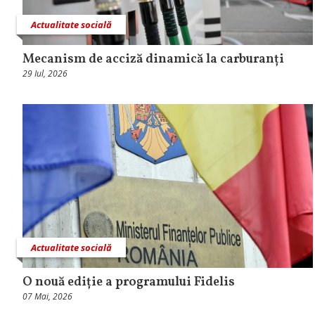
Actualitate socială
Mecanism de acciză dinamică la carburanți
29 Iul, 2026
Actualitate socială
O nouă ediție a programului Fidelis
07 Mai, 2026