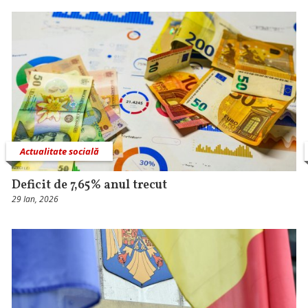
Actualitate socială
Deficit de 7,65% anul trecut
29 Ian, 2026