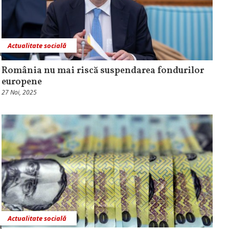
Actualitate socială
România nu mai riscă suspendarea fondurilor
europene
27 Noi, 2025
Actualitate socială