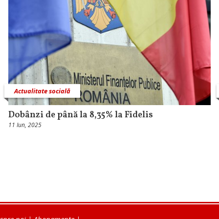
Actualitate socială
Dobânzi de până la 8,35% la Fidelis
11 Iun, 2025