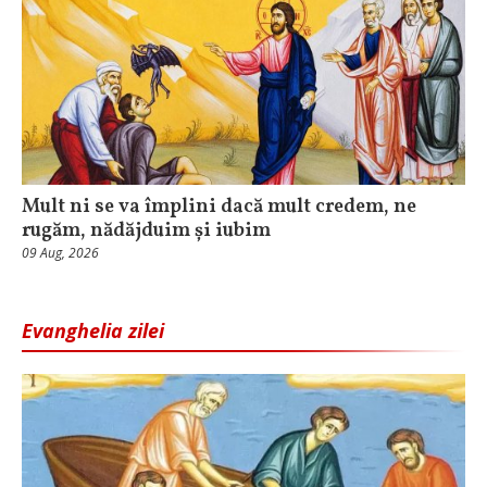
Mult ni se va împlini dacă mult credem, ne
rugăm, nădăjduim și iubim
09 Aug, 2026
Evanghelia zilei