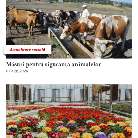
Actualitate socială
Măsuri pentru siguranţa animalelor
07 Aug, 2026