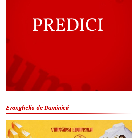
Evanghelia de Duminică