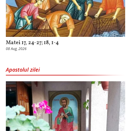
Matei 17, 24-27; 18, 1-4
08 Aug, 2026
Apostolul zilei