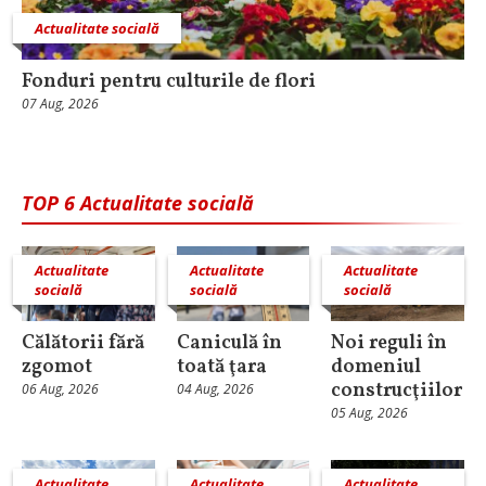
Actualitate socială
Fonduri pentru culturile de flori
07 Aug, 2026
TOP 6 Actualitate socială
Actualitate
Actualitate
Actualitate
socială
socială
socială
Călătorii fără
Caniculă în
Noi reguli în
zgomot
toată ţara
domeniul
construcţiilor
06 Aug, 2026
04 Aug, 2026
05 Aug, 2026
Actualitate
Actualitate
Actualitate