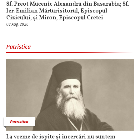
Sf. Preot Mucenic Alexandru din Basarabia; Sf.
Ier. Emilian Mărturisitorul, Episcopul
Cizicului, şi Miron, Episcopul Cretei
08 Aug, 2026
Patristica
Patristica
La vreme de ispite și încercări nu suntem