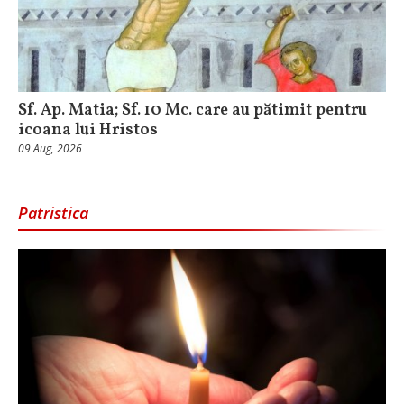
Sf. Ap. Matia; Sf. 10 Mc. care au pătimit pentru
icoana lui Hristos
09 Aug, 2026
Patristica