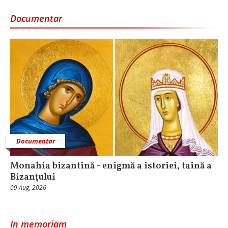
Documentar
Documentar
Monahia bizantină - enigmă a istoriei, taină a
Bizanțului
09 Aug, 2026
In memoriam