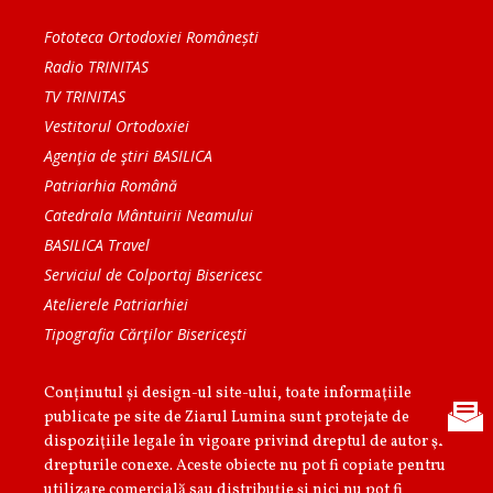
Fototeca Ortodoxiei Românești
Radio TRINITAS
TV TRINITAS
Vestitorul Ortodoxiei
Agenţia de ştiri BASILICA
Patriarhia Română
Catedrala Mântuirii Neamului
BASILICA Travel
Serviciul de Colportaj Bisericesc
Atelierele Patriarhiei
Tipografia Cărţilor Bisericeşti
Conținutul și design-ul site-ului, toate informaţiile
publicate pe site de Ziarul Lumina sunt protejate de
dispoziţiile legale în vigoare privind dreptul de autor şi
drepturile conexe. Aceste obiecte nu pot fi copiate pentru
utilizare comercială sau distribuţie şi nici nu pot fi