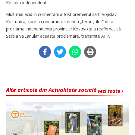
Kosovo independent.
Mult mai acid în comentarii a fost premierul sârb Vojislav
Kostunica, care a condamnat intenţia „teroriştilor“ de a
proclama independenţa provinciei Kosovo şi a reafirmat că
Serbia va „anula“ această proclamare, transmite AFP.
Alte articole din Actualitate socială
vezi toate ›