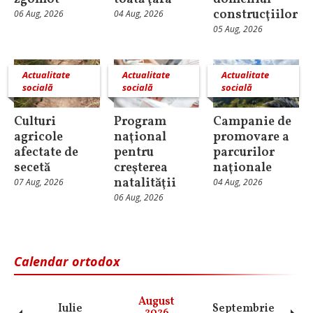
construcţiilor
06 Aug, 2026
04 Aug, 2026
05 Aug, 2026
Actualitate
Actualitate
Actualitate
socială
socială
socială
Culturi
Program
Campanie de
agricole
naţional
promovare a
afectate de
pentru
parcurilor
secetă
creşterea
naţionale
natalităţii
07 Aug, 2026
04 Aug, 2026
06 Aug, 2026
Calendar ortodox
August
Iulie
Septembrie
O
2026