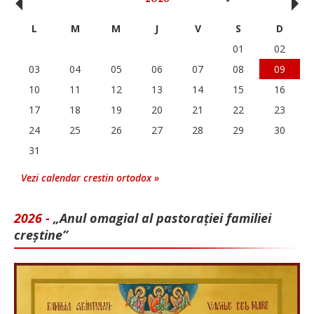
‹
›
L
M
M
J
V
S
D
01
02
03
04
05
06
07
08
09
10
11
12
13
14
15
16
17
18
19
20
21
22
23
24
25
26
27
28
29
30
31
Vezi calendar crestin ortodox »
2026 -
„Anul omagial al pastorației familiei
creștine”