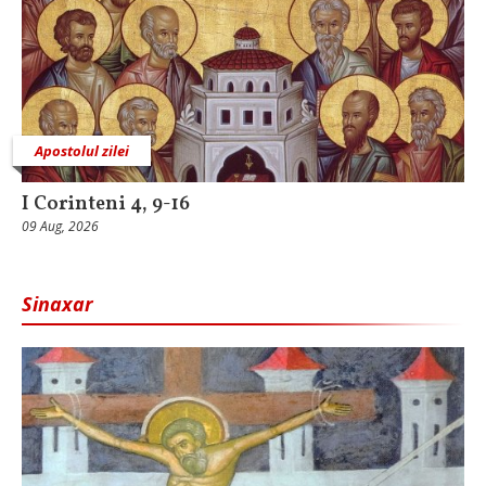
Apostolul zilei
I Corinteni 4, 9-16
09 Aug, 2026
Sinaxar