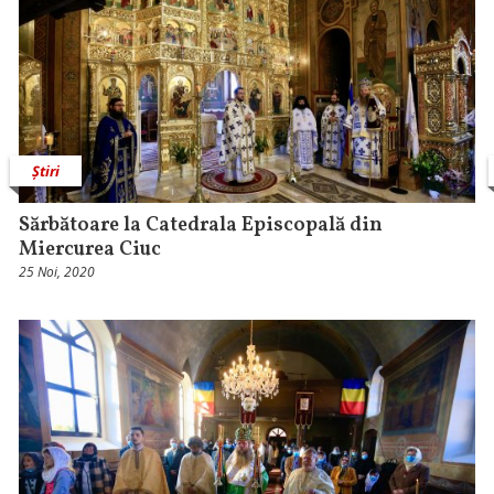
Știri
Sărbătoare la Catedrala Episcopală din
Miercurea Ciuc
25 Noi, 2020