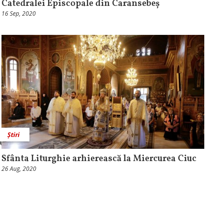
Catedralei Episcopale din Caransebeș
16 Sep, 2020
Știri
Sfânta Liturghie arhierească la Miercurea Ciuc
26 Aug, 2020