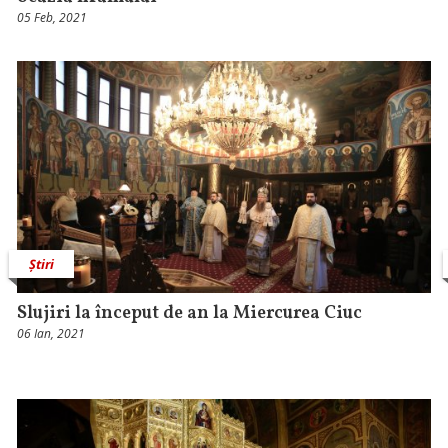
05 Feb, 2021
Știri
Slujiri la început de an la Miercurea Ciuc
06 Ian, 2021