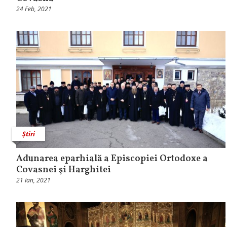
24 Feb, 2021
Știri
Adunarea eparhială a Episcopiei Ortodoxe a
Covasnei şi Harghitei
21 Ian, 2021