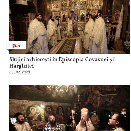
Știri
Slujiri arhiereşti în Episcopia Covasnei și
Harghitei
03 Dec, 2020