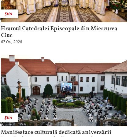
Știri
Hramul Catedralei Episcopale din Miercurea
Ciuc
07 Oct, 2020
Știri
Manifestare culturală dedicată aniversării