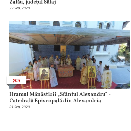
Zalău, județul Sălaj
29 Sep, 2020
Știri
Hramul Mănăstirii „Sfântul Alexandru” -
Catedrală Episcopală din Alexandria
01 Sep, 2020