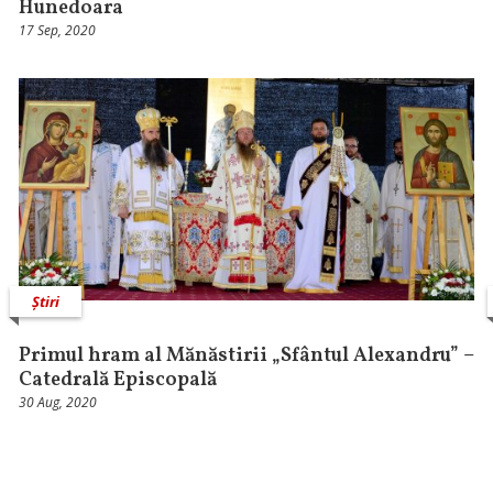
Hunedoara
17 Sep, 2020
Știri
Primul hram al Mănăstirii „Sfântul Alexandru” –
Catedrală Episcopală
30 Aug, 2020