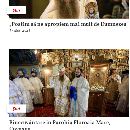
Știri
„Postim să ne apropiem mai mult de Dumnezeu”
17 Mar, 2021
Știri
Binecuvântare în Parohia Floroaia Mare,
Covasna