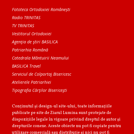
Fototeca Ortodoxiei Românești
Radio TRINITAS
TV TRINITAS
Vestitorul Ortodoxiei
Agenţia de ştiri BASILICA
Patriarhia Română
Catedrala Mântuirii Neamului
BASILICA Travel
Serviciul de Colportaj Bisericesc
Atelierele Patriarhiei
Tipografia Cărţilor Bisericeşti
Conținutul și design-ul site-ului, toate informaţiile
publicate pe site de Ziarul Lumina sunt protejate de
dispoziţiile legale în vigoare privind dreptul de autor şi
drepturile conexe. Aceste obiecte nu pot fi copiate pentru
utilizare comercială sau distribuţie şi nici nu pot fi