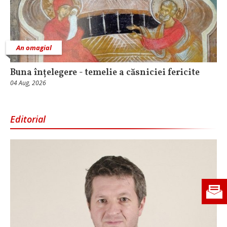
An omagial
Buna înțelegere - temelie a căsniciei fericite
04 Aug, 2026
Editorial