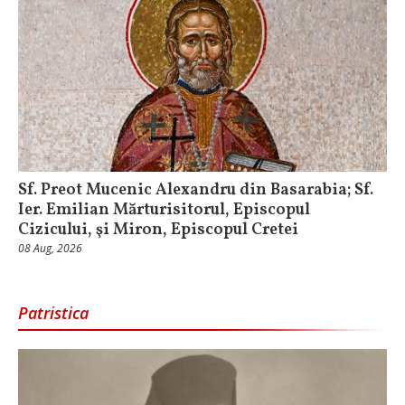
Sf. Preot Mucenic Alexandru din Basarabia; Sf.
Ier. Emilian Mărturisitorul, Episcopul
Cizicului, şi Miron, Episcopul Cretei
08 Aug, 2026
Patristica