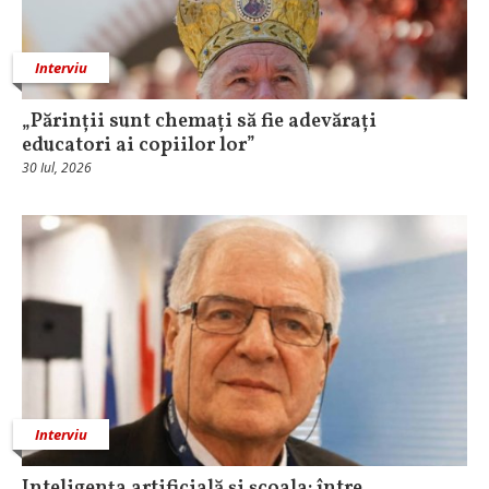
Interviu
„Părinții sunt chemați să fie adevărați
educatori ai copiilor lor”
30 Iul, 2026
Interviu
Inteligența artificială și școala: între