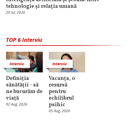
tehnologie și relația umană
29 Iul, 2026
TOP 6 Interviu
Interviu
Interviu
Definiția
Vacanța, o
sănătății - să
resursă
ne bucurăm de
pentru
viață
echilibrul
psihic
02 Aug, 2026
05 Aug, 2026