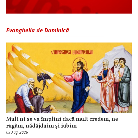
Evanghelia de Duminică
Mult ni se va împlini dacă mult credem, ne
rugăm, nădăjduim și iubim
09 Aug, 2026