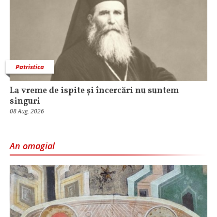
Patristica
La vreme de ispite și încercări nu suntem
singuri
08 Aug, 2026
An omagial