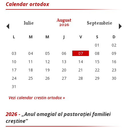
Calendar ortodox
‹
›
August
Iulie
Septembrie
O
2026
L
M
M
J
V
S
D
01
02
03
04
05
06
07
08
09
10
11
12
13
14
15
16
17
18
19
20
21
22
23
24
25
26
27
28
29
30
31
Vezi calendar crestin ortodox »
2026 -
„Anul omagial al pastorației familiei
creștine”