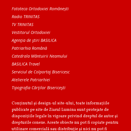
Fototeca Ortodoxiei Românești
Radio TRINITAS
TV TRINITAS
Vestitorul Ortodoxiei
Agenţia de ştiri BASILICA
Patriarhia Română
Catedrala Mântuirii Neamului
BASILICA Travel
Serviciul de Colportaj Bisericesc
Atelierele Patriarhiei
Tipografia Cărţilor Bisericeşti
Conținutul și design-ul site-ului, toate informaţiile
publicate pe site de Ziarul Lumina sunt protejate de
dispoziţiile legale în vigoare privind dreptul de autor şi
drepturile conexe. Aceste obiecte nu pot fi copiate pentru
utilizare comercială sau distribuţie şi nici nu pot fi