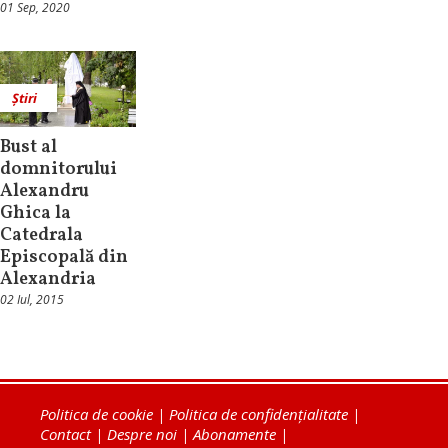
01 Sep, 2020
Știri
Bust al
domnitorului
Alexandru
Ghica la
Catedrala
Episcopală din
Alexandria
02 Iul, 2015
Politica de cookie
|
Politica de confidențialitate
|
Contact
|
Despre noi
|
Abonamente
|