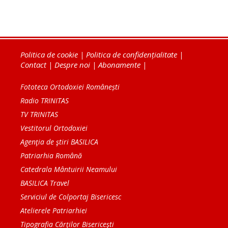
Politica de cookie
|
Politica de confidențialitate
|
Contact
|
Despre noi
|
Abonamente
|
Fototeca Ortodoxiei Românești
Radio TRINITAS
TV TRINITAS
Vestitorul Ortodoxiei
Agenţia de ştiri BASILICA
Patriarhia Română
Catedrala Mântuirii Neamului
BASILICA Travel
Serviciul de Colportaj Bisericesc
Atelierele Patriarhiei
Tipografia Cărţilor Bisericeşti