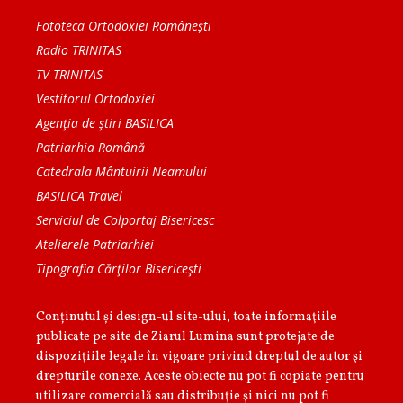
Fototeca Ortodoxiei Românești
Radio TRINITAS
TV TRINITAS
Vestitorul Ortodoxiei
Agenţia de ştiri BASILICA
Patriarhia Română
Catedrala Mântuirii Neamului
BASILICA Travel
Serviciul de Colportaj Bisericesc
Atelierele Patriarhiei
Tipografia Cărţilor Bisericeşti
Conținutul și design-ul site-ului, toate informaţiile
publicate pe site de Ziarul Lumina sunt protejate de
dispoziţiile legale în vigoare privind dreptul de autor şi
drepturile conexe. Aceste obiecte nu pot fi copiate pentru
utilizare comercială sau distribuţie şi nici nu pot fi