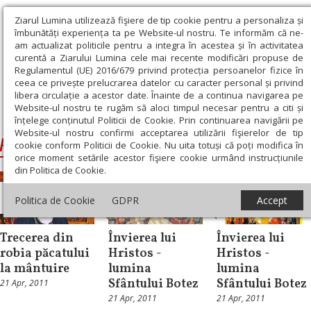
Ziarul Lumina utilizează fişiere de tip cookie pentru a personaliza și
îmbunătăți experiența ta pe Website-ul nostru. Te informăm că ne-
am actualizat politicile pentru a integra în acestea și în activitatea
curentă a Ziarului Lumina cele mai recente modificări propuse de
Regulamentul (UE) 2016/679 privind protecția persoanelor fizice în
ceea ce privește prelucrarea datelor cu caracter personal și privind
libera circulație a acestor date. Înainte de a continua navigarea pe
Website-ul nostru te rugăm să aloci timpul necesar pentru a citi și
Ziarul Lumina
›
pastorala
înțelege conținutul Politicii de Cookie. Prin continuarea navigării pe
Website-ul nostru confirmi acceptarea utilizării fişierelor de tip
pastorala
cookie conform Politicii de Cookie. Nu uita totuși că poți modifica în
orice moment setările acestor fişiere cookie urmând instrucțiunile
din Politica de Cookie.
Mesaje și
Mesaje și
Mesaje și
Politica de Cookie
GDPR
Accept
cuvântări
cuvântări
cuvântări
Trecerea din
Învierea lui
Învierea lui
robia păcatului
Hristos -
Hristos -
la mântuire
lumina
lumina
Sfântului Botez
Sfântului Botez
21 Apr, 2011
21 Apr, 2011
21 Apr, 2011