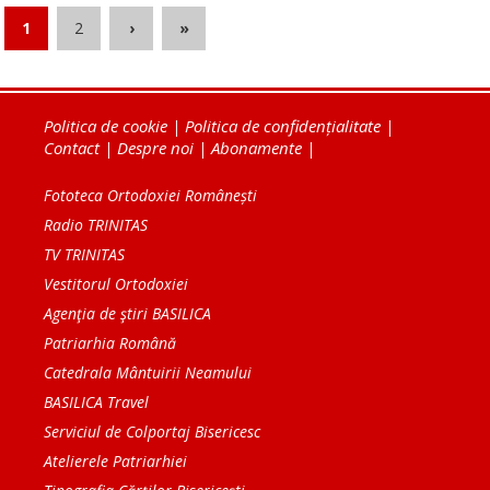
1
2
›
»
Politica de cookie
|
Politica de confidențialitate
|
Contact
|
Despre noi
|
Abonamente
|
Fototeca Ortodoxiei Românești
Radio TRINITAS
TV TRINITAS
Vestitorul Ortodoxiei
Agenţia de ştiri BASILICA
Patriarhia Română
Catedrala Mântuirii Neamului
BASILICA Travel
Serviciul de Colportaj Bisericesc
Atelierele Patriarhiei