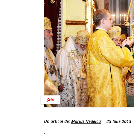
Știri
Un articol de:
Marius Nedelcu
-
25 Iulie 2013