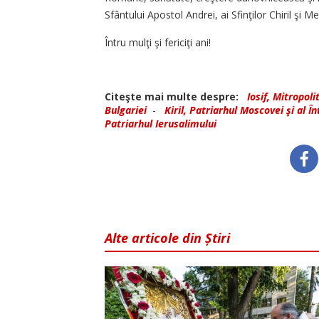
Sfântului Apostol Andrei, ai Sfinţilor Chiril şi Me
Întru mulţi şi fericiţi ani!
Citeşte mai multe despre:
Iosif, Mitropol
Bulgariei
-
Kiril, Patriarhul Moscovei şi al În
Patriarhul Ierusalimului
Alte articole din Știri