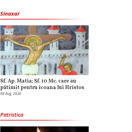
Sinaxar
Sf. Ap. Matia; Sf. 10 Mc. care au
pătimit pentru icoana lui Hristos
09 Aug, 2026
Patristica