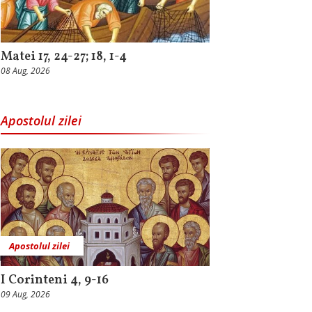
Matei 17, 24-27; 18, 1-4
08 Aug, 2026
Apostolul zilei
Apostolul zilei
I Corinteni 4, 9-16
09 Aug, 2026