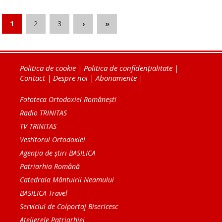
1
2
3
›
»
Politica de cookie
|
Politica de confidențialitate
|
Contact
|
Despre noi
|
Abonamente
|
Fototeca Ortodoxiei Românești
Radio TRINITAS
TV TRINITAS
Vestitorul Ortodoxiei
Agenţia de ştiri BASILICA
Patriarhia Română
Catedrala Mântuirii Neamului
BASILICA Travel
Serviciul de Colportaj Bisericesc
Atelierele Patriarhiei