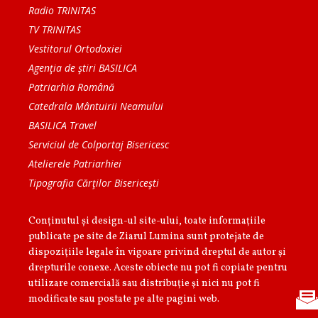
Radio TRINITAS
TV TRINITAS
Vestitorul Ortodoxiei
Agenţia de ştiri BASILICA
Patriarhia Română
Catedrala Mântuirii Neamului
BASILICA Travel
Serviciul de Colportaj Bisericesc
Atelierele Patriarhiei
Tipografia Cărţilor Bisericeşti
Conținutul și design-ul site-ului, toate informaţiile
publicate pe site de Ziarul Lumina sunt protejate de
dispoziţiile legale în vigoare privind dreptul de autor şi
drepturile conexe. Aceste obiecte nu pot fi copiate pentru
utilizare comercială sau distribuţie şi nici nu pot fi
modificate sau postate pe alte pagini web.