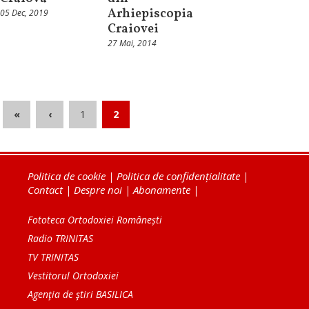
Arhiepiscopia
05 Dec, 2019
Craiovei
27 Mai, 2014
«
‹
1
2
Politica de cookie
|
Politica de confidențialitate
|
Contact
|
Despre noi
|
Abonamente
|
Fototeca Ortodoxiei Românești
Radio TRINITAS
TV TRINITAS
Vestitorul Ortodoxiei
Agenţia de ştiri BASILICA