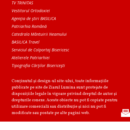
TV TRINITAS
Vestitorul Ortodoxiei
Agenţia de ştiri BASILICA
Patriarhia Română
Catedrala Mântuirii Neamului
BASILICA Travel
Serviciul de Colportaj Bisericesc
Atelierele Patriarhiei
Tipografia Cărţilor Bisericeşti
Conținutul și design-ul site-ului, toate informaţiile
publicate pe site de Ziarul Lumina sunt protejate de
dispoziţiile legale în vigoare privind dreptul de autor şi
drepturile conexe. Aceste obiecte nu pot fi copiate pentru
utilizare comercială sau distribuţie şi nici nu pot fi
modificate sau postate pe alte pagini web.