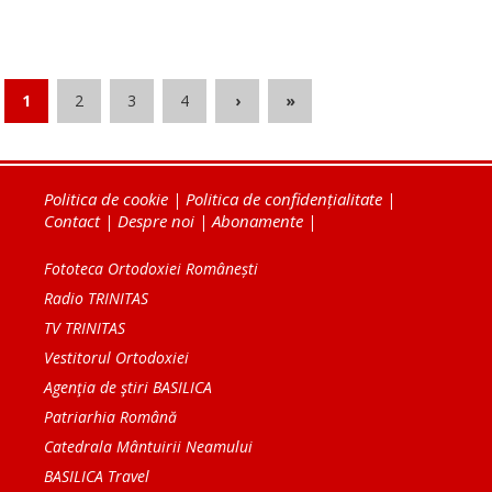
1
2
3
4
›
»
Politica de cookie
|
Politica de confidențialitate
|
Contact
|
Despre noi
|
Abonamente
|
Fototeca Ortodoxiei Românești
Radio TRINITAS
TV TRINITAS
Vestitorul Ortodoxiei
Agenţia de ştiri BASILICA
Patriarhia Română
Catedrala Mântuirii Neamului
BASILICA Travel