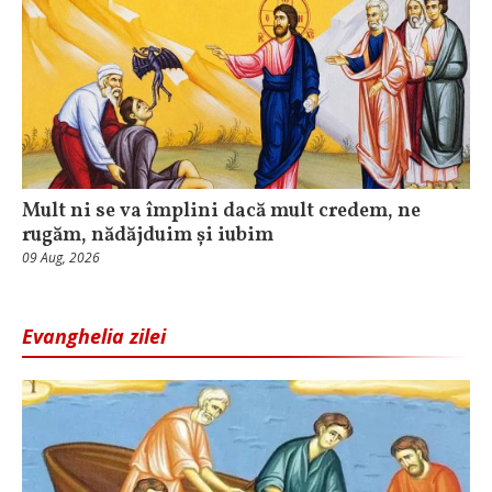
Mult ni se va împlini dacă mult credem, ne
rugăm, nădăjduim și iubim
09 Aug, 2026
Evanghelia zilei