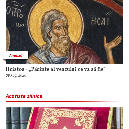
Analiză
Hristos - „Părinte al veacului ce va să fie”
09 Aug, 2026
Acatiste zilnice