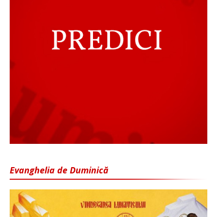
Evanghelia de Duminică