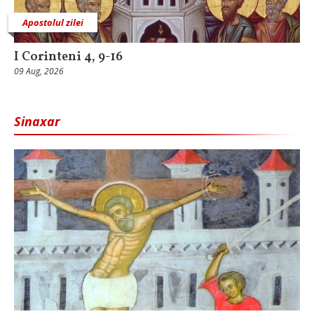
Apostolul zilei
I Corinteni 4, 9-16
09 Aug, 2026
Sinaxar