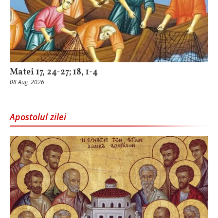
Matei 17, 24-27; 18, 1-4
08 Aug, 2026
Apostolul zilei