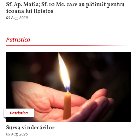
Sf. Ap. Matia; Sf. 10 Mc. care au pătimit pentru
icoana lui Hristos
09 Aug, 2026
Patristica
Patristica
Sursa vindecărilor
09 Aug, 2026