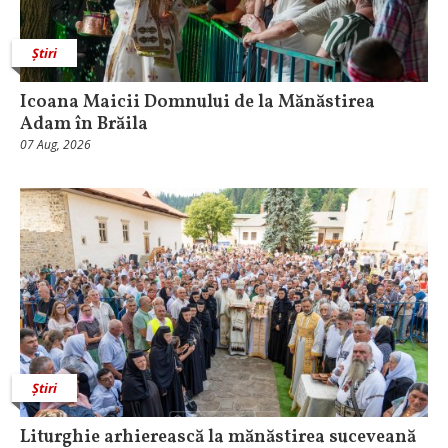
Știri
Icoana Maicii Domnului de la Mănăstirea
Adam în Brăila
07 Aug, 2026
Știri
Liturghie arhierească la mănăstirea suceveană