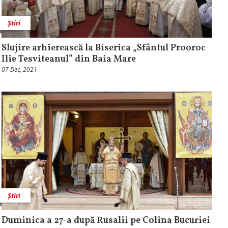
Știri
Slujire arhierească la Biserica „Sfântul Prooroc
Ilie Tesviteanul” din Baia Mare
07 Dec, 2021
Știri
Duminica a 27-a după Rusalii pe Colina Bucuriei