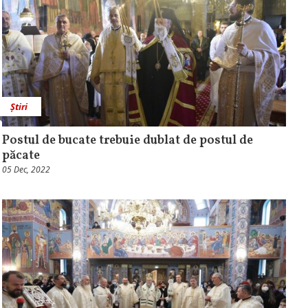
Știri
Postul de bucate trebuie dublat de postul de
păcate
05 Dec, 2022