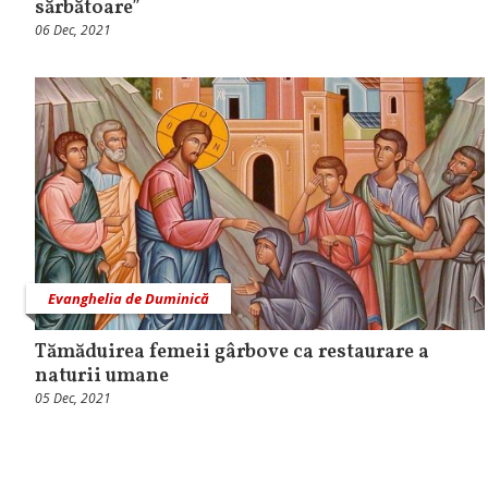
sărbătoare”
06 Dec, 2021
Evanghelia de Duminică
Tămăduirea femeii gârbove ca restaurare a
naturii umane
05 Dec, 2021