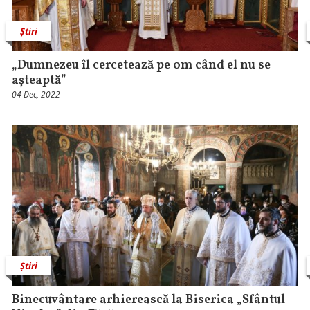
Știri
„Dumnezeu îl cercetează pe om când el nu se
așteaptă”
04 Dec, 2022
Știri
Binecuvântare arhierească la Biserica „Sfântul