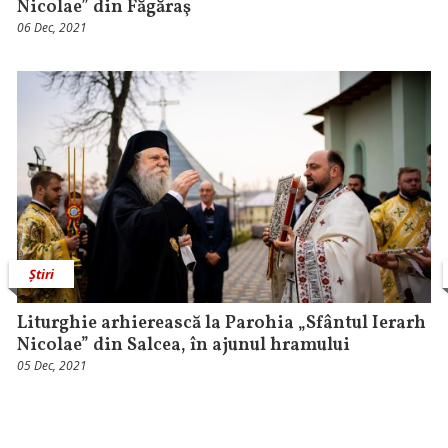
Nicolae” din Făgăraş
06 Dec, 2021
Știri
Liturghie arhierească la Parohia „Sfântul Ierarh
Nicolae” din Salcea, în ajunul hramului
05 Dec, 2021