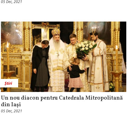
05 Dec, 2021
Știri
Un nou diacon pentru Catedrala Mitropolitană
din Iași
05 Dec, 2021