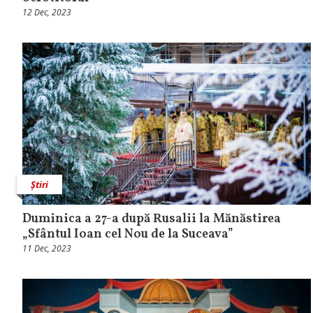
12 Dec, 2023
Știri
Duminica a 27-a după Rusalii la Mănăstirea
„Sfântul Ioan cel Nou de la Suceava”
11 Dec, 2023