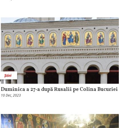
Știri
Duminica a 27‑a după Rusalii pe Colina Bucuriei
10 Dec, 2023