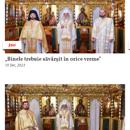
Știri
„Binele trebuie săvârșit în orice vreme”
10 Dec, 2023