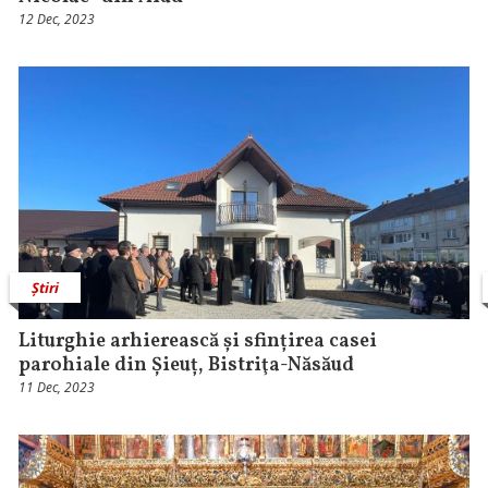
12 Dec, 2023
Știri
Liturghie arhierească și sfințirea casei
parohiale din Șieuț, Bistriţa-Năsăud
11 Dec, 2023