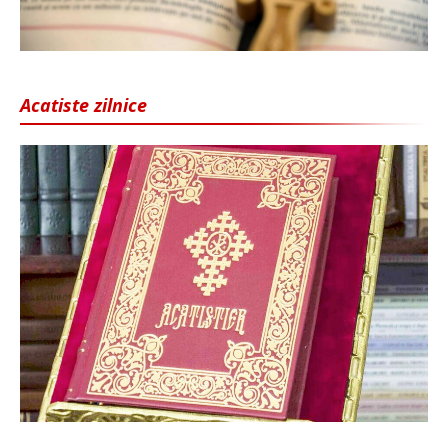
Acatiste zilnice