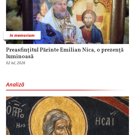
In memoriam
Preasfințitul Părinte Emilian Nica, o prezență
luminoasă
02 Iul, 2026
Analiză