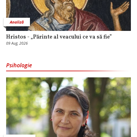
Analiză
Hristos - „Părinte al veacului ce va să fie”
09 Aug, 2026
Psihologie