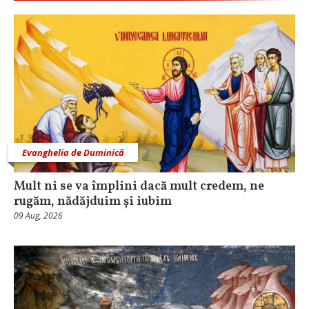
Evanghelia de Duminică
Mult ni se va împlini dacă mult credem, ne
rugăm, nădăjduim și iubim
09 Aug, 2026