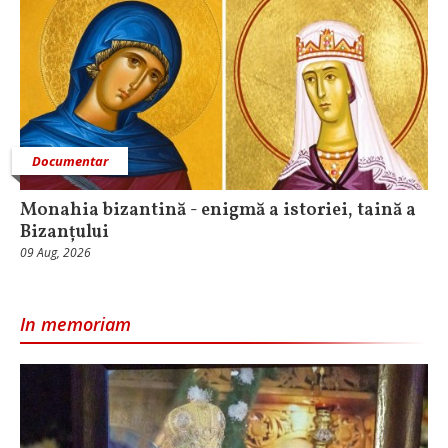
Documentar
Monahia bizantină - enigmă a istoriei, taină a
Bizanțului
09 Aug, 2026
In memoriam