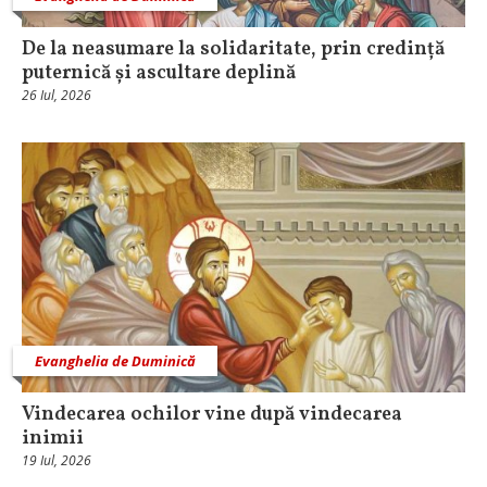
De la neasumare la solidaritate, prin credință
puternică și ascultare deplină
26 Iul, 2026
Evanghelia de Duminică
Vindecarea ochilor vine după vindecarea
inimii
19 Iul, 2026