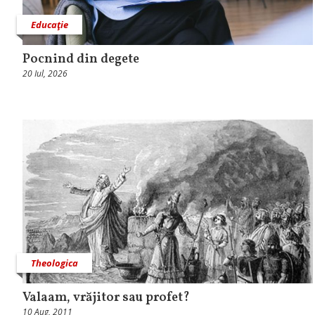
Educaţie
Pocnind din degete
20 Iul, 2026
Theologica
Valaam, vrăjitor sau profet?
10 Aug, 2011