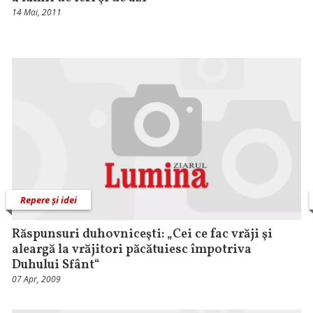
14 Mai, 2011
Repere și idei
Răspunsuri duhovniceşti: „Cei ce fac vrăji şi
aleargă la vrăjitori păcătuiesc împotriva
Duhului Sfânt“
07 Apr, 2009