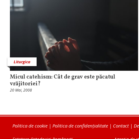
Liturgica
Micul catehism: Cât de grav este păcatul
vrăjitoriei?
20 Mai, 2008
Politica de cookie
|
Politica de confidențialitate
|
Contact
|
De