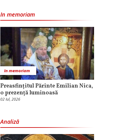
In memoriam
In memoriam
Preasfințitul Părinte Emilian Nica,
o prezență luminoasă
02 Iul, 2026
Analiză