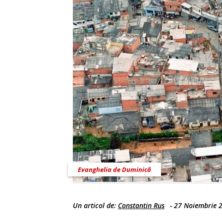
Evanghelia de Duminică
Un articol de:
Constantin Rus
-
27 Noiembrie 