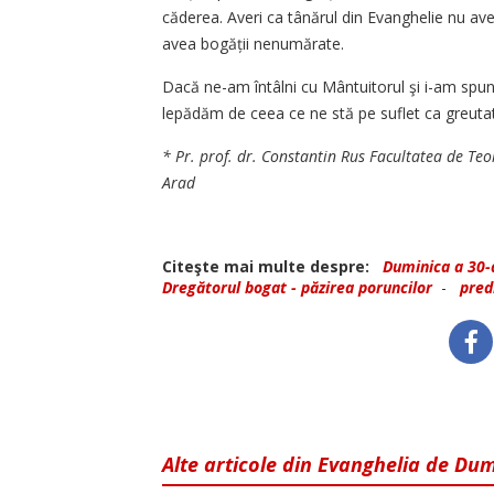
căderea. Averi ca tânărul din Evanghelie nu a
avea bogății nenumărate.
Dacă ne-am întâlni cu Mântuitorul şi i-am spun
lepădăm de ceea ce ne stă pe suflet ca greutate
* Pr. prof. dr. Constantin Rus Facultatea de Teo
Arad
Citeşte mai multe despre:
Duminica a 30-
Dregătorul bogat - păzirea poruncilor
-
pred
Alte articole din Evanghelia de Du