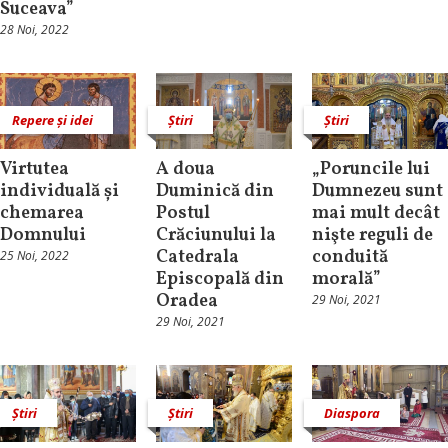
Suceava”
28 Noi, 2022
Repere și idei
Știri
Știri
Virtutea
A doua
„Poruncile lui
individuală și
Duminică din
Dumnezeu sunt
chemarea
Postul
mai mult decât
Domnului
Crăciunului la
nişte reguli de
Catedrala
conduită
25 Noi, 2022
Episcopală din
morală”
Oradea
29 Noi, 2021
29 Noi, 2021
Știri
Știri
Diaspora