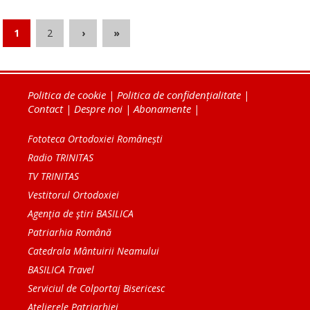
1
2
›
»
Politica de cookie
|
Politica de confidențialitate
|
Contact
|
Despre noi
|
Abonamente
|
Fototeca Ortodoxiei Românești
Radio TRINITAS
TV TRINITAS
Vestitorul Ortodoxiei
Agenţia de ştiri BASILICA
Patriarhia Română
Catedrala Mântuirii Neamului
BASILICA Travel
Serviciul de Colportaj Bisericesc
Atelierele Patriarhiei