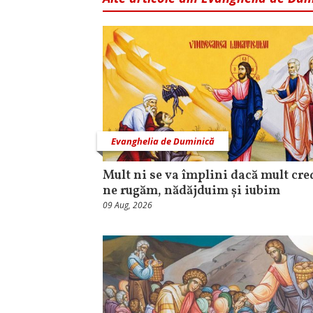
Evanghelia de Duminică
Mult ni se va împlini dacă mult cr
ne rugăm, nădăjduim și iubim
09 Aug, 2026