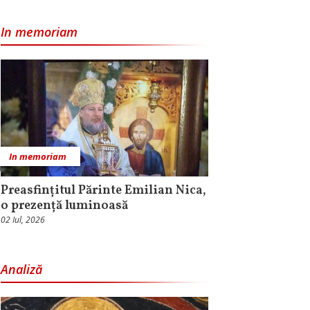
In memoriam
In memoriam
Preasfințitul Părinte Emilian Nica,
o prezență luminoasă
02 Iul, 2026
Analiză