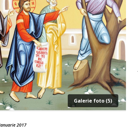
Galerie foto (5)
Ianuarie 2017