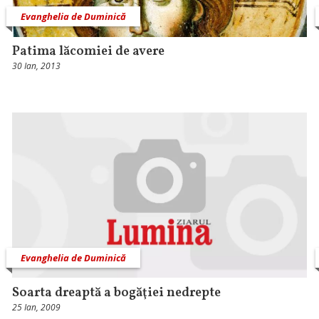
Evanghelia de Duminică
Patima lăcomiei de avere
30 Ian, 2013
Evanghelia de Duminică
Soarta dreaptă a bogăţiei nedrepte
25 Ian, 2009