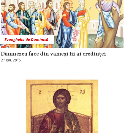
Evanghelia de Duminică
Dumnezeu face din vameşi fii ai credinţei
21 Ian, 2015