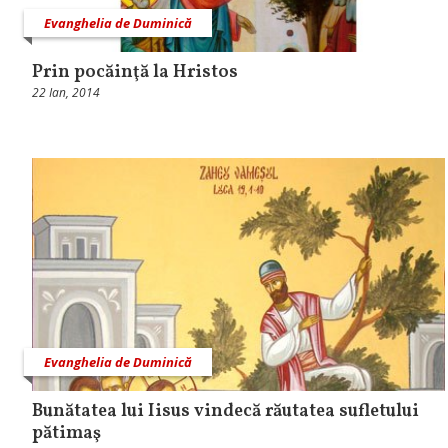
Evanghelia de Duminică
Prin pocăinţă la Hristos
22 Ian, 2014
Evanghelia de Duminică
Bunătatea lui Iisus vindecă răutatea sufletului
pătimaş