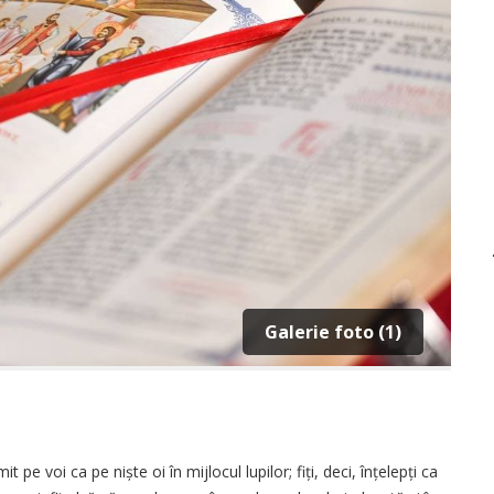
Galerie foto (1)
t pe voi ca pe niște oi în mijlocul lupilor; fiți, deci, înțelepți ca