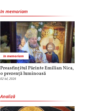
In memoriam
In memoriam
Preasfințitul Părinte Emilian Nica,
o prezență luminoasă
02 Iul, 2026
Analiză