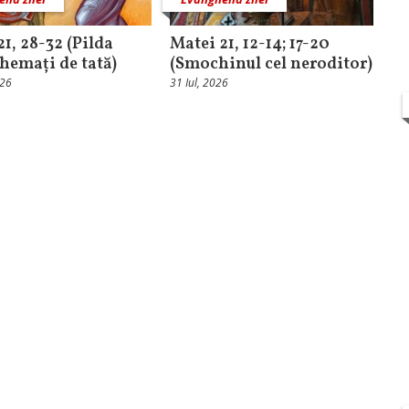
21, 28-32 (Pilda
Matei 21, 12-14; 17-20
chemați de tată)
(Smochinul cel neroditor)
026
31 Iul, 2026