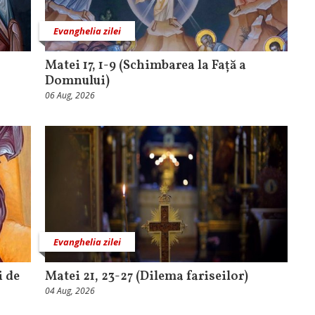
Evanghelia zilei
Matei 17, 1-9 (Schimbarea la Față a
Domnului)
06 Aug, 2026
Evanghelia zilei
i de
Matei 21, 23-27 (Dilema fariseilor)
04 Aug, 2026