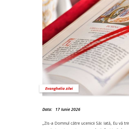
Evanghelia zilei
Data:
17 Iunie 2026
„Zis-a Domnul către ucenicii Săi: Iată, Eu vă trimi