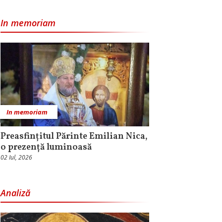
In memoriam
In memoriam
Preasfințitul Părinte Emilian Nica,
o prezență luminoasă
02 Iul, 2026
Analiză