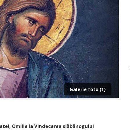
Galerie foto (1)
Matei, Omilie la Vindecarea slăbănogului