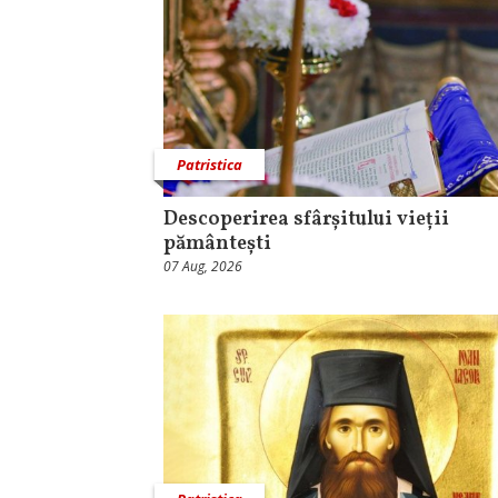
Patristica
Descoperirea sfârșitului vieții
pământești
07 Aug, 2026