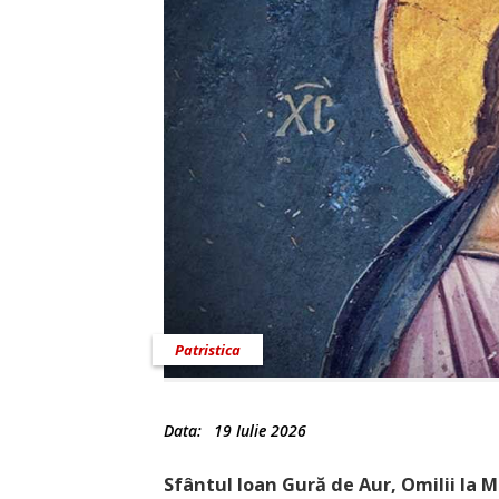
Patristica
Data:
19 Iulie 2026
Sfântul Ioan Gură de Aur, Omilii la 