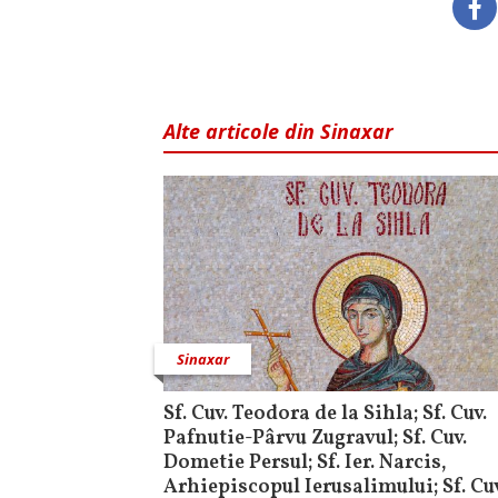
Alte articole din Sinaxar
Sinaxar
Sf. Cuv. Teodora de la Sihla; Sf. Cuv.
Pafnutie-Pârvu Zugravul; Sf. Cuv.
Dometie Persul; Sf. Ier. Narcis,
Arhiepiscopul Ierusalimului; Sf. Cuv