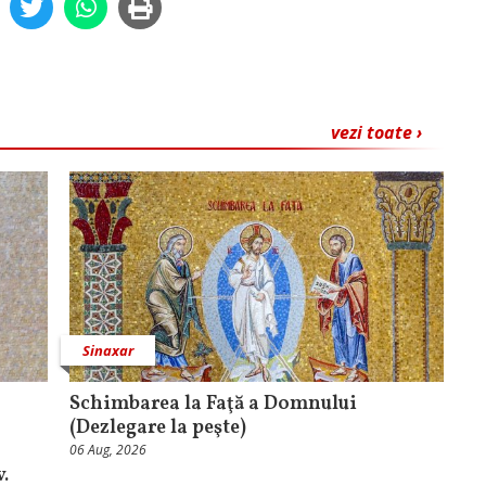
vezi toate ›
Sinaxar
Schimbarea la Faţă a Domnului
(Dezlegare la peşte)
06 Aug, 2026
.