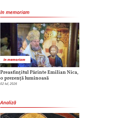
In memoriam
In memoriam
Preasfințitul Părinte Emilian Nica,
o prezență luminoasă
02 Iul, 2026
Analiză