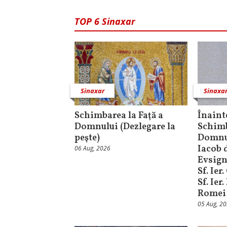
TOP 6 Sinaxar
Sinaxar
Sinaxa
Schimbarea la Faţă a
Înaint
Domnului (Dezlegare la
Schimb
peşte)
Domnul
Iacob d
06 Aug, 2026
Evsign
Sf. Ier
Sf. Ier
Romei
05 Aug, 2