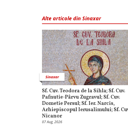
Alte articole din Sinaxar
Sinaxar
Sf. Cuv. Teodora de la Sihla; Sf. Cuv.
Pafnutie-Pârvu Zugravul; Sf. Cuv.
Dometie Persul; Sf. Ier. Narcis,
Arhiepiscopul Ierusalimului; Sf. Cuv
Nicanor
07 Aug, 2026