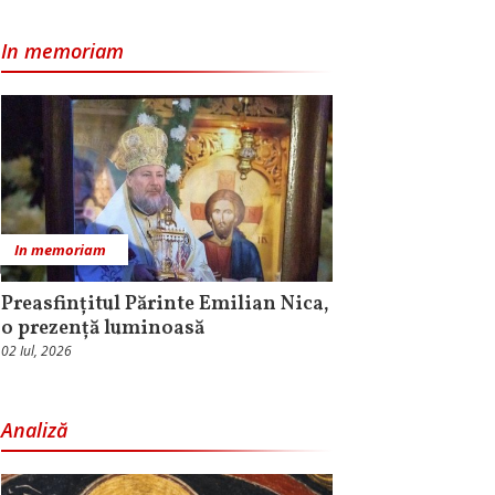
In memoriam
In memoriam
Preasfințitul Părinte Emilian Nica,
o prezență luminoasă
02 Iul, 2026
Analiză