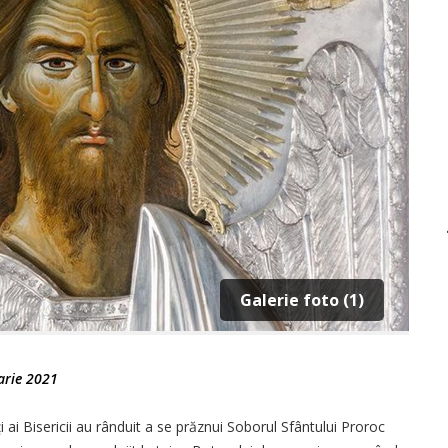
Galerie foto (1)
arie 2021
 ai Bisericii au rânduit a se prăznui Soborul Sfântului Proroc