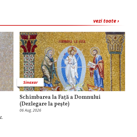
vezi toate ›
Sinaxar
Schimbarea la Faţă a Domnului
(Dezlegare la peşte)
06 Aug, 2026
.