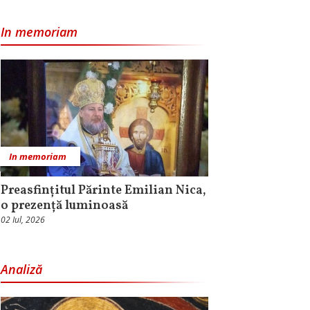
In memoriam
In memoriam
Preasfințitul Părinte Emilian Nica,
o prezență luminoasă
02 Iul, 2026
Analiză