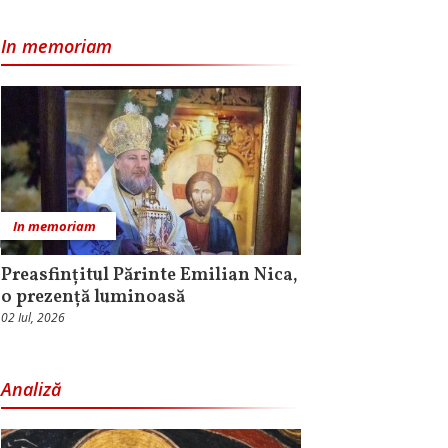
In memoriam
In memoriam
Preasfințitul Părinte Emilian Nica,
o prezență luminoasă
02 Iul, 2026
Analiză