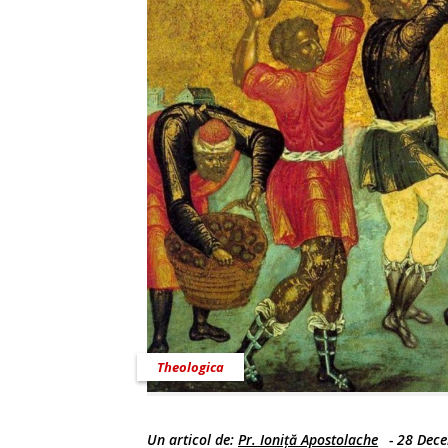
Theologica
Un articol de:
Pr. Ioniță Apostolache
-
28 Dece