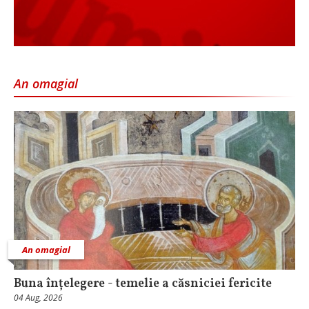
An omagial
An omagial
Buna înțelegere - temelie a căsniciei fericite
04 Aug, 2026