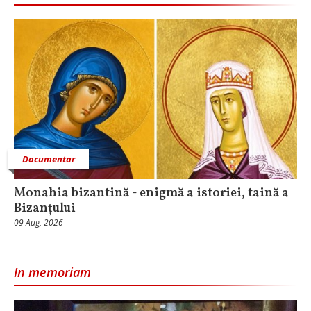
Documentar
Monahia bizantină - enigmă a istoriei, taină a
Bizanțului
09 Aug, 2026
In memoriam