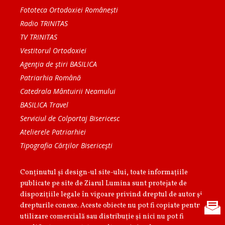
Fototeca Ortodoxiei Românești
Radio TRINITAS
TV TRINITAS
Vestitorul Ortodoxiei
Agenţia de ştiri BASILICA
Patriarhia Română
Catedrala Mântuirii Neamului
BASILICA Travel
Serviciul de Colportaj Bisericesc
Atelierele Patriarhiei
Tipografia Cărţilor Bisericeşti
Conținutul și design-ul site-ului, toate informaţiile
publicate pe site de Ziarul Lumina sunt protejate de
dispoziţiile legale în vigoare privind dreptul de autor şi
drepturile conexe. Aceste obiecte nu pot fi copiate pentru
utilizare comercială sau distribuţie şi nici nu pot fi