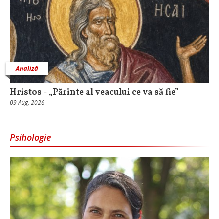
Analiză
Hristos - „Părinte al veacului ce va să fie”
09 Aug, 2026
Psihologie