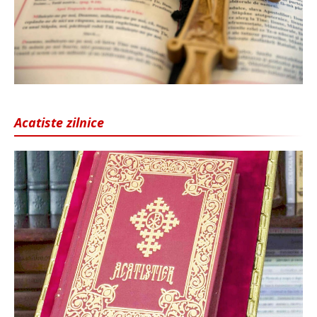
Acatiste zilnice