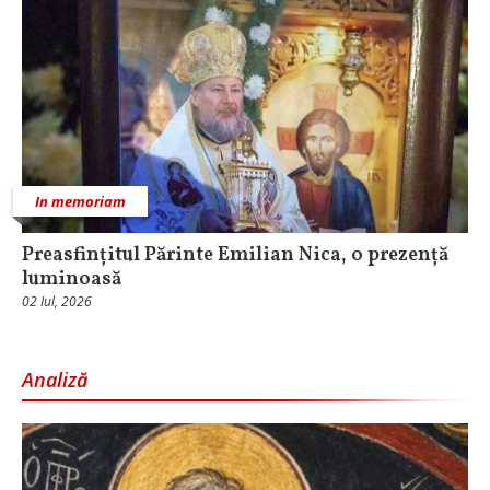
In memoriam
Preasfințitul Părinte Emilian Nica, o prezență
luminoasă
02 Iul, 2026
Analiză