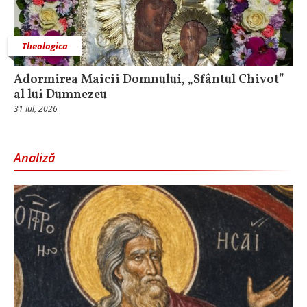
Theologica
Adormirea Maicii Domnului, „Sfântul Chivot”
al lui Dumnezeu
31 Iul, 2026
Analiză