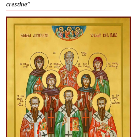
creștine”