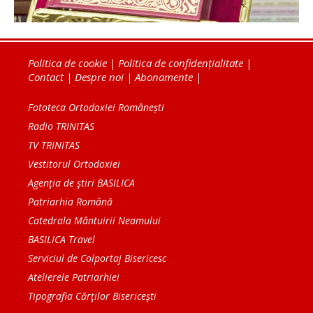
Politica de cookie
|
Politica de confidențialitate
|
Contact
|
Despre noi
|
Abonamente
|
Fototeca Ortodoxiei Românești
Radio TRINITAS
TV TRINITAS
Vestitorul Ortodoxiei
Agenţia de ştiri BASILICA
Patriarhia Română
Catedrala Mântuirii Neamului
BASILICA Travel
Serviciul de Colportaj Bisericesc
Atelierele Patriarhiei
Tipografia Cărţilor Bisericeşti