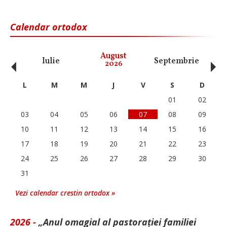
Calendar ortodox
‹
›
August
Iulie
Septembrie
O
2026
L
M
M
J
V
S
D
01
02
03
04
05
06
07
08
09
10
11
12
13
14
15
16
17
18
19
20
21
22
23
24
25
26
27
28
29
30
31
Vezi calendar crestin ortodox »
2026 -
„Anul omagial al pastorației familiei