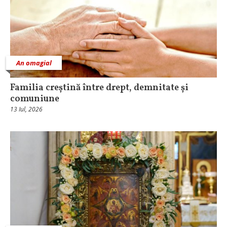
An omagial
Familia creștină între drept, demnitate și
comuniune
13 Iul, 2026