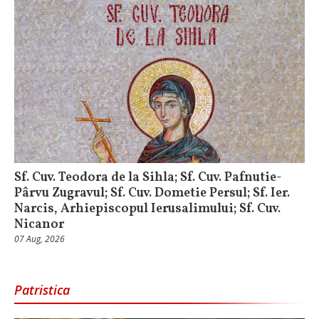
Sf. Cuv. Teodora de la Sihla; Sf. Cuv. Pafnutie-
Pârvu Zugravul; Sf. Cuv. Dometie Persul; Sf. Ier.
Narcis, Arhiepiscopul Ierusalimului; Sf. Cuv.
Nicanor
07 Aug, 2026
Patristica