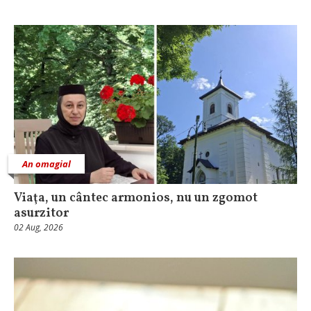
An omagial
Viaţa, un cântec armonios, nu un zgomot
asurzitor
02 Aug, 2026