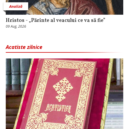
Analiză
Hristos - „Părinte al veacului ce va să fie”
09 Aug, 2026
Acatiste zilnice