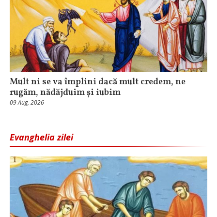
Mult ni se va împlini dacă mult credem, ne
rugăm, nădăjduim și iubim
09 Aug, 2026
Evanghelia zilei