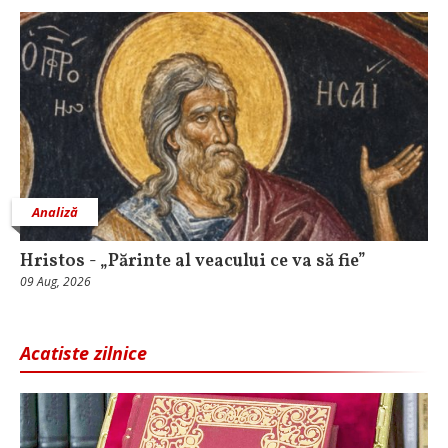
Analiză
Hristos - „Părinte al veacului ce va să fie”
09 Aug, 2026
Acatiste zilnice