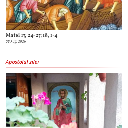
Matei 17, 24-27; 18, 1-4
08 Aug, 2026
Apostolul zilei