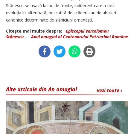
Stănescu se așază la loc de frunte, indiferent care a fost
evoluția lui ulterioară, nescutită de scăderi sau de abateri
canonice determinate de slăbiciuni omenești.
Citeşte mai multe despre:
Episcopul Vartolomeu
Stănescu
-
Anul omagial al Centenarului Patriarhiei Române
Alte articole din An omagial
vezi toate ›