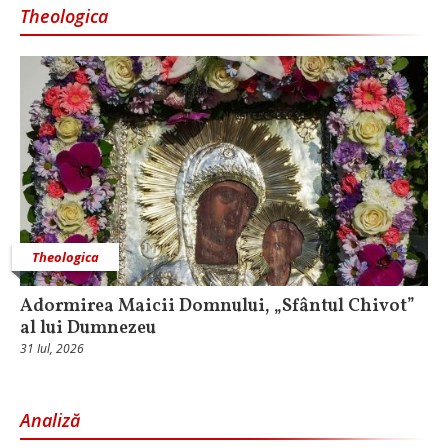
Theologica
Theologica
Adormirea Maicii Domnului, „Sfântul Chivot”
al lui Dumnezeu
31 Iul, 2026
Analiză