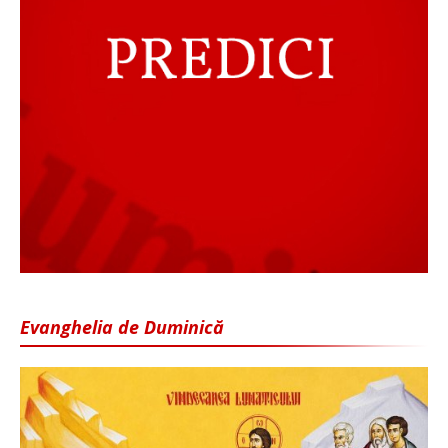
Evanghelia de Duminică