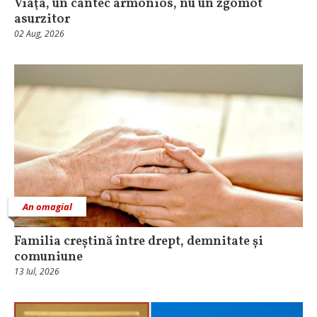
Viaţa, un cântec armonios, nu un zgomot
asurzitor
02 Aug, 2026
An omagial
Familia creștină între drept, demnitate și
comuniune
13 Iul, 2026