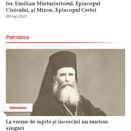
Ier. Emilian Mărturisitorul, Episcopul
Cizicului, şi Miron, Episcopul Cretei
08 Aug, 2026
Patristica
Patristica
La vreme de ispite și încercări nu suntem
singuri