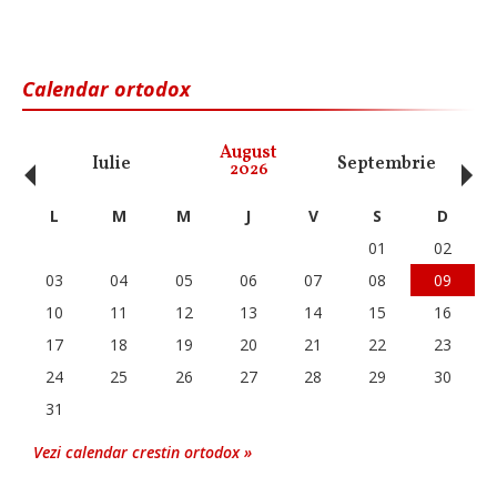
Calendar ortodox
‹
›
August
Iulie
Septembrie
O
2026
L
M
M
J
V
S
D
01
02
03
04
05
06
07
08
09
10
11
12
13
14
15
16
17
18
19
20
21
22
23
24
25
26
27
28
29
30
31
Vezi calendar crestin ortodox »