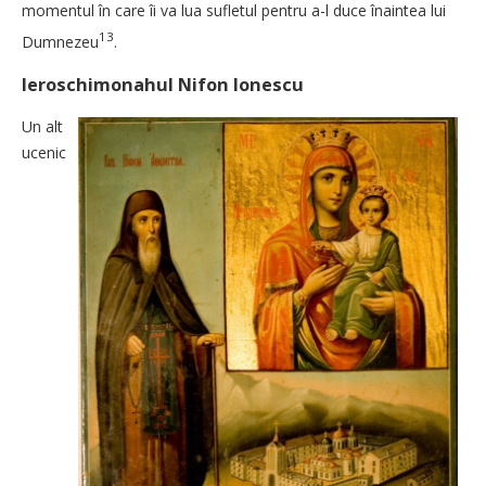
momentul în care îi va lua sufletul pentru a-l duce înaintea lui
13
Dumnezeu
.
Ieroschimonahul Nifon Ionescu
Un alt
ucenic