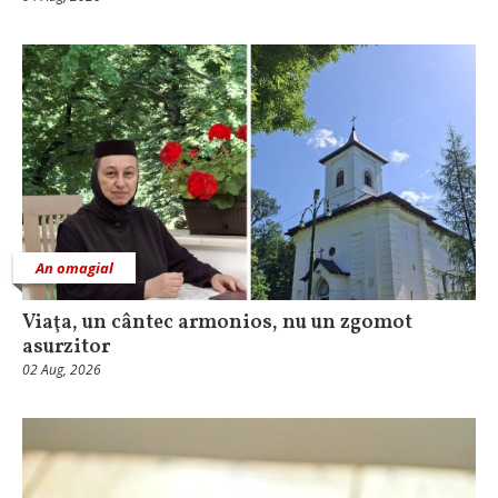
An omagial
Viaţa, un cântec armonios, nu un zgomot
asurzitor
02 Aug, 2026