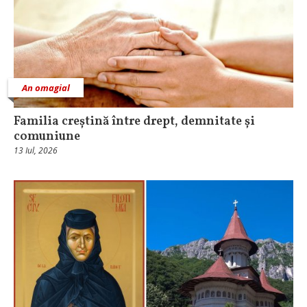
An omagial
Familia creștină între drept, demnitate și
comuniune
13 Iul, 2026