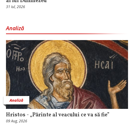
al lui Dumnezeu
31 Iul, 2026
Analiză
Analiză
Hristos - „Părinte al veacului ce va să fie”
09 Aug, 2026