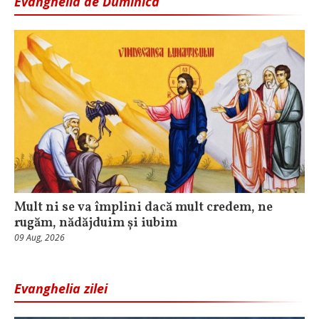
Evanghelia de Duminică
Mult ni se va împlini dacă mult credem, ne
rugăm, nădăjduim și iubim
09 Aug, 2026
Evanghelia zilei