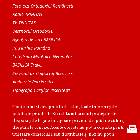
Fototeca Ortodoxiei Românești
Radio TRINITAS
TV TRINITAS
Vestitorul Ortodoxiei
Agenţia de ştiri BASILICA
Patriarhia Română
Catedrala Mântuirii Neamului
BASILICA Travel
Serviciul de Colportaj Bisericesc
Atelierele Patriarhiei
Tipografia Cărţilor Bisericeşti
Conținutul și design-ul site-ului, toate informaţiile
publicate pe site de Ziarul Lumina sunt protejate de
dispoziţiile legale în vigoare privind dreptul de autor şi
drepturile conexe. Aceste obiecte nu pot fi copiate pentru
utilizare comercială sau distribuţie şi nici nu pot fi