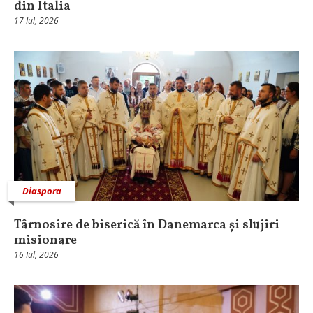
din Italia
17 Iul, 2026
Diaspora
Târnosire de biserică în Danemarca și slujiri
misionare
16 Iul, 2026