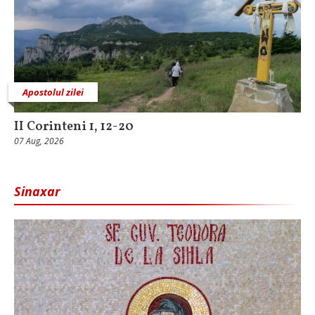
Apostolul zilei
II Corinteni 1, 12-20
07 Aug, 2026
Sinaxar