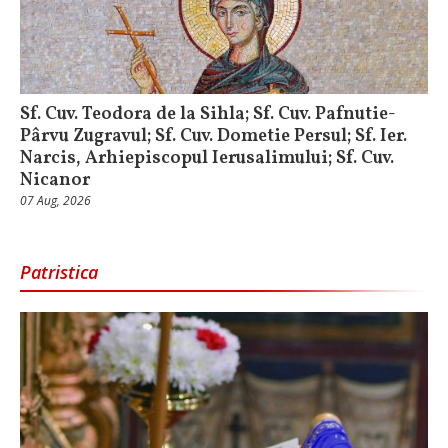
Sf. Cuv. Teodora de la Sihla; Sf. Cuv. Pafnutie-
Pârvu Zugravul; Sf. Cuv. Dometie Persul; Sf. Ier.
Narcis, Arhiepiscopul Ierusalimului; Sf. Cuv.
Nicanor
07 Aug, 2026
Patristica