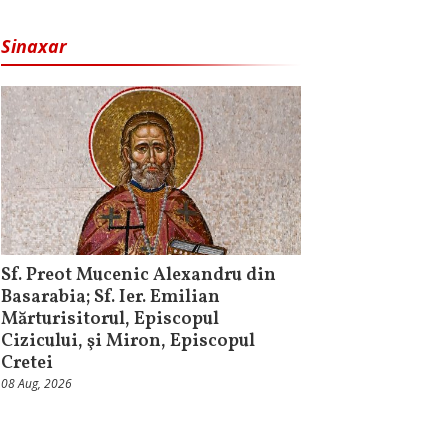
Sinaxar
Sf. Preot Mucenic Alexandru din
Basarabia; Sf. Ier. Emilian
Mărturisitorul, Episcopul
Cizicului, şi Miron, Episcopul
Cretei
08 Aug, 2026