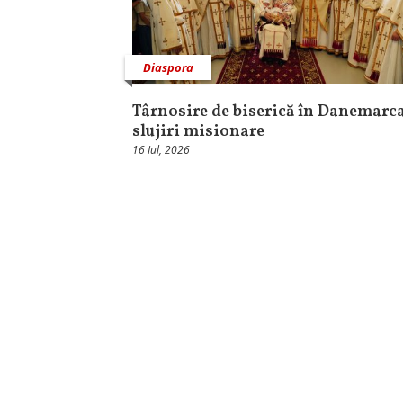
Diaspora
Târnosire de biserică în Danemarca
slujiri misionare
16 Iul, 2026