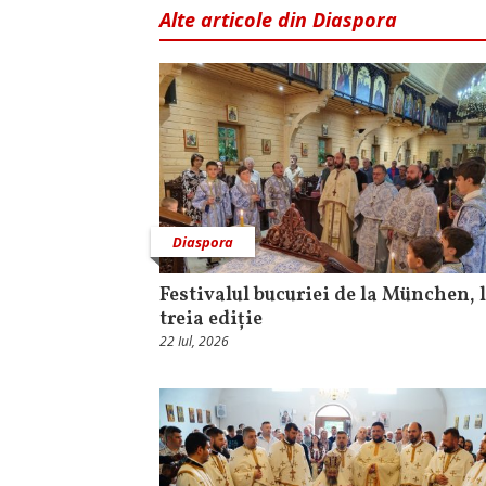
Alte articole din Diaspora
Diaspora
Festivalul bucuriei de la München, l
treia ediție
22 Iul, 2026