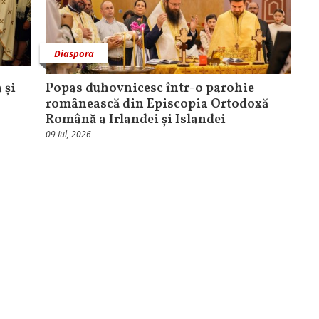
Diaspora
 și
Popas duhovnicesc într-o parohie
românească din Episcopia Ortodoxă
Română a Irlandei și Islandei
09 Iul, 2026