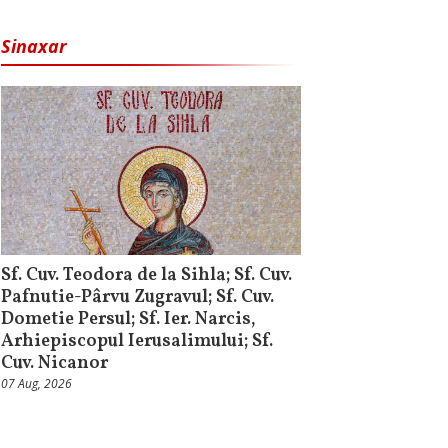
Sinaxar
Sf. Cuv. Teodora de la Sihla; Sf. Cuv.
Pafnutie-Pârvu Zugravul; Sf. Cuv.
Dometie Persul; Sf. Ier. Narcis,
Arhiepiscopul Ierusalimului; Sf.
Cuv. Nicanor
07 Aug, 2026