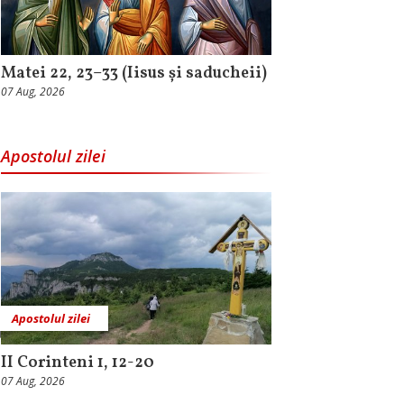
Matei 22, 23–33 (Iisus și saducheii)
07 Aug, 2026
Apostolul zilei
Apostolul zilei
II Corinteni 1, 12-20
07 Aug, 2026