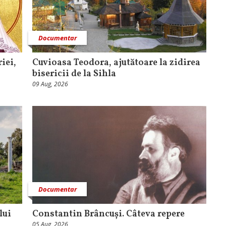
Documentar
iei,
Cuvioasa Teodora, ajutătoare la zidirea
bisericii de la Sihla
09 Aug, 2026
Documentar
lui
Constantin Brâncuși. Câteva repere
05 Aug, 2026