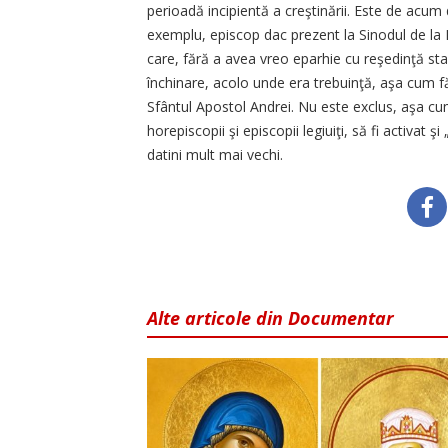
perioadă incipientă a creştinării. Este de acum 
exemplu, episcop dac prezent la Sinodul de la
care, fără a avea vreo eparhie cu reşedinţă sta
închinare, acolo unde era trebuinţă, aşa cum făc
Sfântul Apostol Andrei. Nu este exclus, aşa cu
horepiscopii şi episcopii legiuiţi, să fi activat ş
datini mult mai vechi.
Alte articole din Documentar