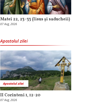
Matei 22, 23–33 (Iisus și saducheii)
07 Aug, 2026
Apostolul zilei
Apostolul zilei
II Corinteni 1, 12-20
07 Aug, 2026