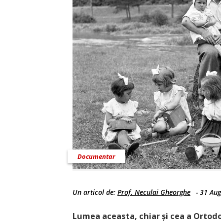
Documentar
Un articol de:
Prof. Neculai Gheorghe
-
31 Aug
Lumea aceasta, chiar și cea a Ortodo