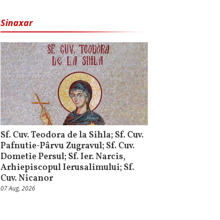
Sinaxar
Sf. Cuv. Teodora de la Sihla; Sf. Cuv.
Pafnutie-Pârvu Zugravul; Sf. Cuv.
Dometie Persul; Sf. Ier. Narcis,
Arhiepiscopul Ierusalimului; Sf.
Cuv. Nicanor
07 Aug, 2026