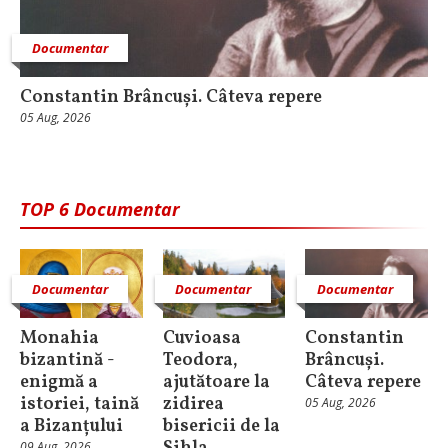
Documentar
Constantin Brâncuși. Câteva repere
05 Aug, 2026
TOP 6 Documentar
Documentar
Documentar
Documentar
Monahia
Cuvioasa
Constantin
bizantină -
Teodora,
Brâncuși.
enigmă a
ajutătoare la
Câteva repere
istoriei, taină
zidirea
05 Aug, 2026
a Bizanțului
bisericii de la
09 Aug, 2026