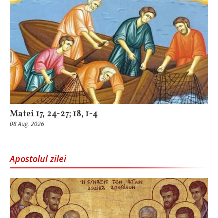
Matei 17, 24-27; 18, 1-4
08 Aug, 2026
Apostolul zilei