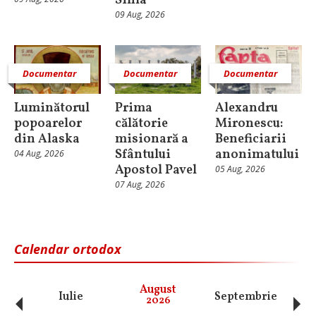
Sihla
09 Aug, 2026
Documentar
Documentar
Documentar
Luminătorul
Prima
Alexandru
popoarelor
călătorie
Mironescu:
din Alaska
misionară a
Beneficiarii
Sfântului
anonimatului
04 Aug, 2026
Apostol Pavel
05 Aug, 2026
07 Aug, 2026
Calendar ortodox
‹
›
August
Iulie
Septembrie
O
2026