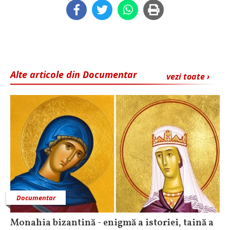
Alte articole din Documentar
vezi toate ›
Documentar
Monahia bizantină - enigmă a istoriei, taină a