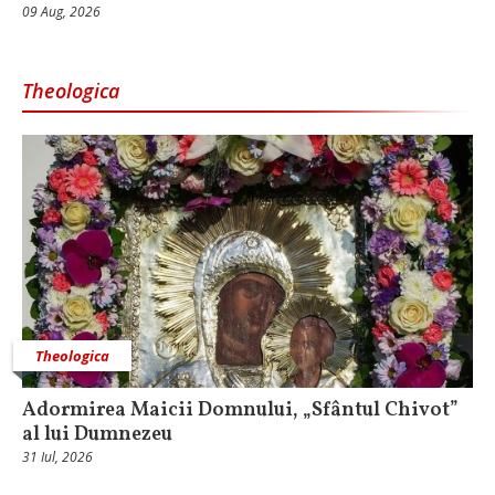
09 Aug, 2026
Theologica
Theologica
Adormirea Maicii Domnului, „Sfântul Chivot”
al lui Dumnezeu
31 Iul, 2026