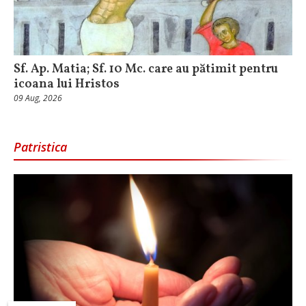
Sf. Ap. Matia; Sf. 10 Mc. care au pătimit pentru
icoana lui Hristos
09 Aug, 2026
Patristica