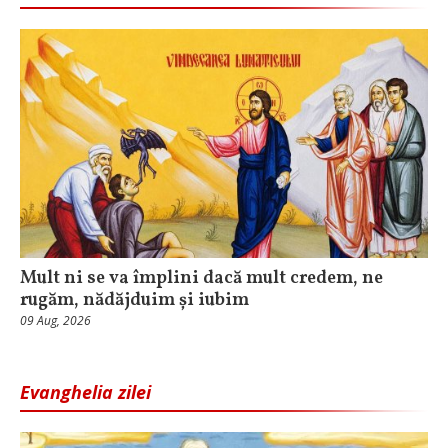
Mult ni se va împlini dacă mult credem, ne
rugăm, nădăjduim și iubim
09 Aug, 2026
Evanghelia zilei