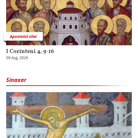
Apostolul zilei
I Corinteni 4, 9-16
09 Aug, 2026
Sinaxar