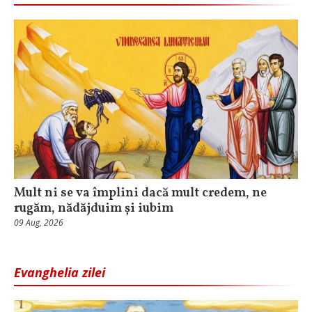
Mult ni se va împlini dacă mult credem, ne
rugăm, nădăjduim și iubim
09 Aug, 2026
Evanghelia zilei