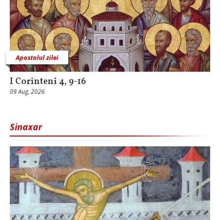
Apostolul zilei
I Corinteni 4, 9-16
09 Aug, 2026
Sinaxar