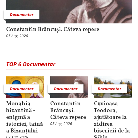
Documentar
Constantin Brâncuși. Câteva repere
05 Aug, 2026
TOP 6 Documentar
Documentar
Documentar
Documentar
Monahia
Constantin
Cuvioasa
bizantină -
Brâncuși.
Teodora,
enigmă a
Câteva repere
ajutătoare la
istoriei, taină
zidirea
05 Aug, 2026
a Bizanțului
bisericii de la
Sihla
09 Aug, 2026