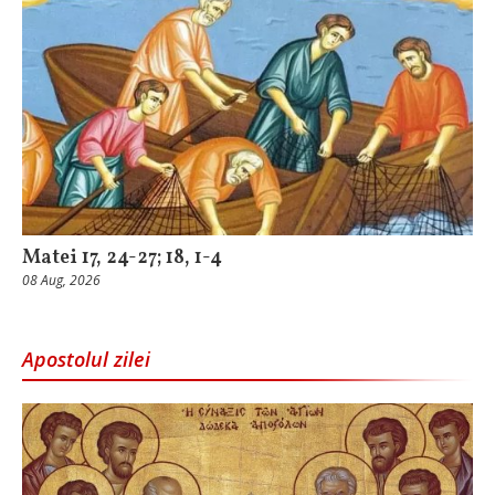
Matei 17, 24-27; 18, 1-4
08 Aug, 2026
Apostolul zilei