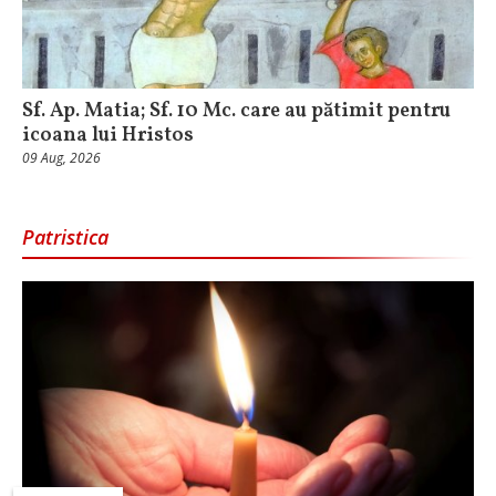
Sf. Ap. Matia; Sf. 10 Mc. care au pătimit pentru
icoana lui Hristos
09 Aug, 2026
Patristica