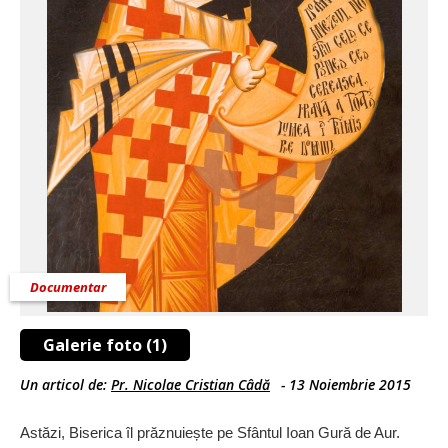
Documentar
Galerie foto (1)
Un articol de:
Pr. Nicolae Cristian Câdă
-
13 Noiembrie 2015
Astăzi, Biserica îl prăznuiește pe Sfântul Ioan Gură de Aur.