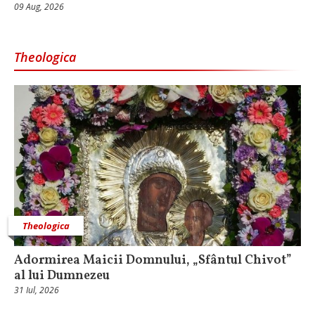
09 Aug, 2026
Theologica
Theologica
Adormirea Maicii Domnului, „Sfântul Chivot”
al lui Dumnezeu
31 Iul, 2026