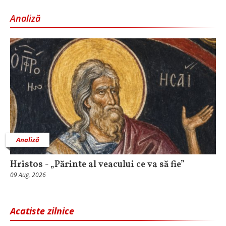
Analiză
Analiză
Hristos - „Părinte al veacului ce va să fie”
09 Aug, 2026
Acatiste zilnice