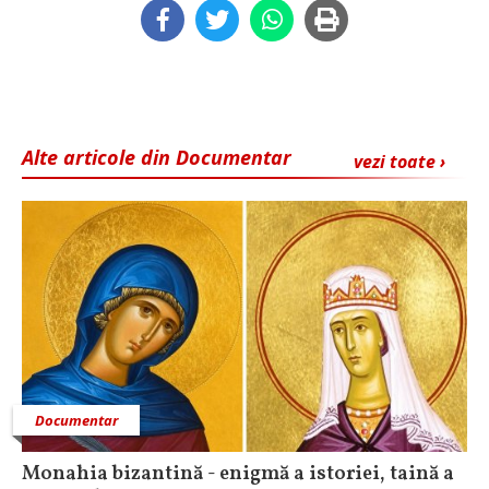
Alte articole din Documentar
vezi toate ›
Documentar
Monahia bizantină - enigmă a istoriei, taină a