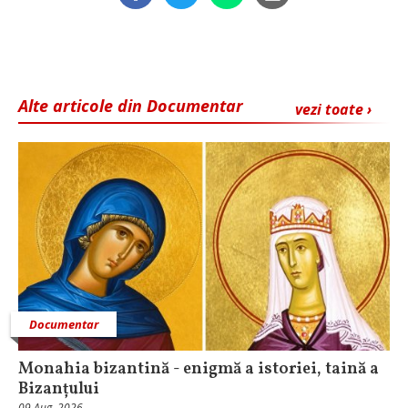
Alte articole din Documentar
vezi toate ›
Documentar
Monahia bizantină - enigmă a istoriei, taină a
Bizanțului
09 Aug, 2026