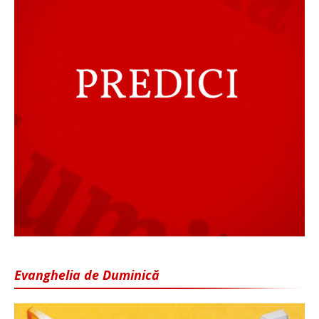
Evanghelia de Duminică