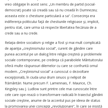
vreo obligaţie în acest sens: „Un membru de partid (social-
democrat) poate să creadă sau să nu creadă în Dumnezeu;
aceasta este o chestiune particulară a sa“. Consecinţa era
indiferenţa politicului faţă de chestiunile religioase şi, implicit,
pentru stat, care urma să respecte libertatea fiecăruia de a
crede sau a nu crede.
Relaţia dintre socialism şi religie a fost şi mai mult complicată
de apariţia „creştinismului social“, curent de gândire care
punea accentul pe un dialog între religia creştină şi problemele
sociale contemporane, pe credinţa că parabolele Mântuitorului
oferă multe răspunsuri dilemelor cu care se confruntă omul
modern. „Creştinismul social“ a cunoscut o dezvoltare
excepţională, în ciuda unui drum sinuos şi nelipsit de
frământări. Nume precum F. Lamennais, F. Maurice, Ch.
Kingsley sau J. Ludlow sunt printre cele mai cunoscute între
cele care ope-rează o transformare radicală în traiectul gândirii
sociale creştine, anume de la accentul pus pe ideea de status
la promovarea unei concepţii „revoluţionare“, în care se insistă