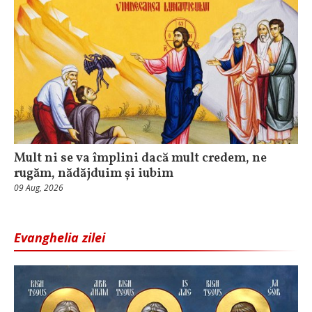
Mult ni se va împlini dacă mult credem, ne
rugăm, nădăjduim și iubim
09 Aug, 2026
Evanghelia zilei