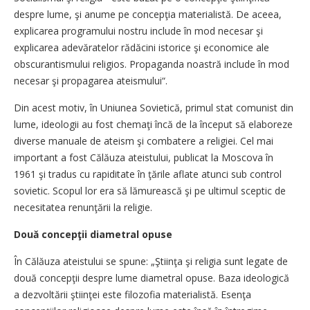
despre lume, şi anume pe concepţia materialistă. De aceea,
explicarea programului nostru include în mod necesar şi
explicarea adevăratelor rădăcini istorice şi economice ale
obscurantismului religios. Propaganda noastră include în mod
necesar şi propagarea ateismului“.
Din acest motiv, în Uniunea Sovietică, primul stat comunist din
lume, ideologii au fost chemaţi încă de la început să elaboreze
diverse manuale de ateism şi combatere a religiei. Cel mai
important a fost Călăuza ateistului, publicat la Moscova în
1961 şi tradus cu rapiditate în ţările aflate atunci sub control
sovietic. Scopul lor era să lămurească şi pe ultimul sceptic de
necesitatea renunţării la religie.
Două concepţii diametral opuse
În Călăuza ateistului se spune: „Ştiinţa şi religia sunt legate de
două concepţii despre lume diametral opuse. Baza ideologică
a dezvoltării ştiinţei este filozofia materialistă. Esenţa