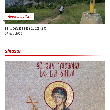
Apostolul zilei
II Corinteni 1, 12-20
07 Aug, 2026
Sinaxar