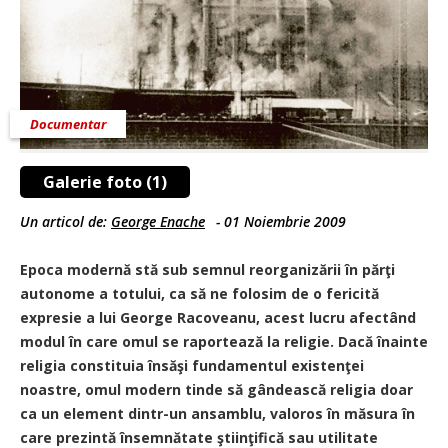
Documentar
Galerie foto (1)
Un articol de:
George Enache
-
01 Noiembrie 2009
Epoca modernă stă sub semnul reorganizării în părţi
autonome a totului, ca să ne folosim de o fericită
expresie a lui George Racoveanu, acest lucru afectând
modul în care omul se raportează la religie. Dacă înainte
religia constituia însăşi fundamentul existenţei
noastre, omul modern tinde să gândească religia doar
ca un element dintr-un ansamblu, valoros în măsura în
care prezintă însemnătate ştiinţifică sau utilitate