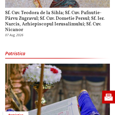
Sf. Cuv. Teodora de la Sihla; Sf. Cuv. Pafnutie-
Pârvu Zugravul; Sf. Cuv. Dometie Persul; Sf. Ier.
Narcis, Arhiepiscopul Ierusalimului; Sf. Cuv.
Nicanor
07 Aug, 2026
Patristica