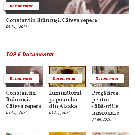
Documentar
Constantin Brâncuși. Câteva repere
05 Aug, 2026
TOP 6 Documentar
Documentar
Documentar
Documentar
Constantin
Luminătorul
Pregătirea
Brâncuși.
popoarelor
pentru
Câteva repere
din Alaska
călătoriile
misionare
05 Aug, 2026
04 Aug, 2026
31 Iul, 2026